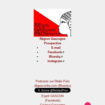
Région Gascogne
Prospective
E-mail
Facebook
Bluesky
Instagram
Podcasts sur Ràdio País
@gasconha.com (Bluesky)
Esprit GASCON
(Facebook)
Couleur Gascogne