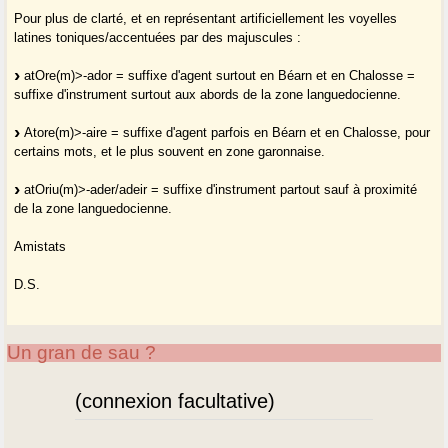
Pour plus de clarté, et en représentant artificiellement les voyelles
latines toniques/accentuées par des majuscules :
atOre(m)>-ador = suffixe d'agent surtout en Béarn et en Chalosse =
suffixe d'instrument surtout aux abords de la zone languedocienne.
Atore(m)>-aire = suffixe d'agent parfois en Béarn et en Chalosse, pour
certains mots, et le plus souvent en zone garonnaise.
atOriu(m)>-ader/adeir = suffixe d'instrument partout sauf à proximité
de la zone languedocienne.
Amistats
D.S.
Un gran de sau ?
(connexion facultative)