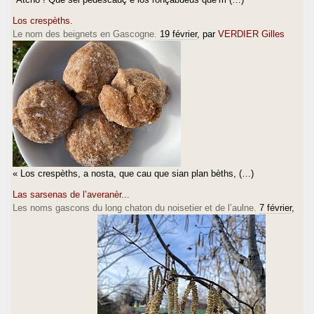
Los crespèths.
Le nom des beignets en Gascogne.
19 février
, par
VERDIER Gilles
« Los crespèths, a nosta, que cau que sian plan bèths, (…)
Las sarsenas de l’averanèr...
Les noms gascons du long chaton du noisetier et de l’aulne.
7 février
,