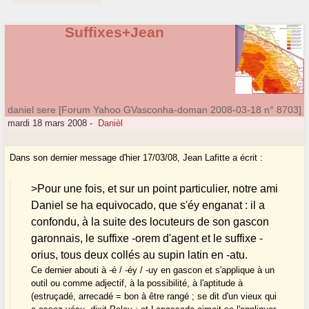
Suffixes+Jean
daniel sere [Forum Yahoo GVasconha-doman 2008-03-18 n° 8703]
mardi 18 mars 2008
-
Danièl
Dans son dernier message d'hier 17/03/08, Jean Lafitte a écrit :
>Pour une fois, et sur un point particulier, notre ami
Daniel se ha equivocado, que s'éy enganat : il a
confondu, à la suite des locuteurs de son gascon
garonnais, le suffixe -orem d'agent et le suffixe -
orius, tous deux collés au supin latin en -atu.
Ce dernier abouti à -é / -éy / -uy en gascon et s'applique à un
outil ou comme adjectif, à la possibilité, à l'aptitude à
(estruçadé, arrecadé = bon à être rangé ; se dit d'un vieux qui