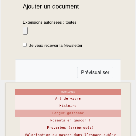
Ajouter un document
Extensions autorisées : toutes
Je veux recevoir la Newsletter
RUBRIQUES
Art de vivre
Histoire
Langue gasconne
Nosauts en gascon !
Proverbes (arréprouès)
Valorisation du gascon dans l’espace public