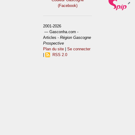
(Facebook)
2001-2026
— Gasconha.com -
Articles -
Région Gascogne
Prospective
Plan du site
|
Se connecter
|
RSS 2.0