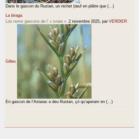
Dans le gascon du Rustan, un nichet (œuf en plâtre que (…)
La biraga.
Los noms gascons de l’ « ivraie ».
2 novembre 2025
, par
VERDIER
Gilles
En gascon de l’Astarac e deu Rustan, çò qu’aperam en (…)