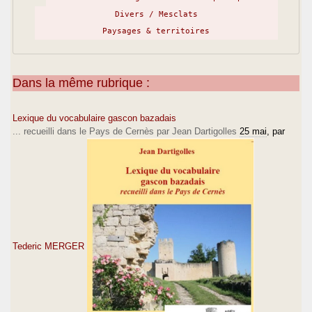
Divers / Mesclats
Paysages & territoires
Dans la même rubrique :
Lexique du vocabulaire gascon bazadais
... recueilli dans le Pays de Cernès par Jean Dartigolles
25 mai
, par
Tederic MERGER