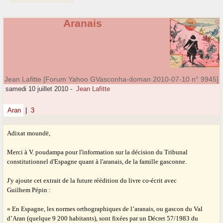
Aranais
Jean Lafitte [Forum Yahoo GVasconha-doman 2010-07-10 n° 9945]
samedi 10 juillet 2010
-
Jean Lafitte
Aran
|
3
Adixat moundë,
Merci à V. poudampa pour l'information sur la décision du Tribunal
constitutionnel d'Espagne quant à l'aranais, de la famille gasconne.
J'y ajoute cet extrait de la future réédition du livre co-écrit avec
Guilhem Pépin :
« En Espagne, les normes orthographiques de l’aranais, ou gascon du Val
d’Aran (quelque 9 200 habitants), sont fixées par un Décret 57/1983 du