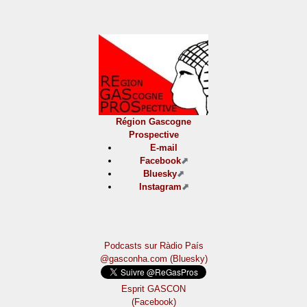
Région Gascogne
Prospective
E-mail
Facebook
Bluesky
Instagram
Podcasts sur Ràdio País
@gasconha.com (Bluesky)
Esprit GASCON
(Facebook)