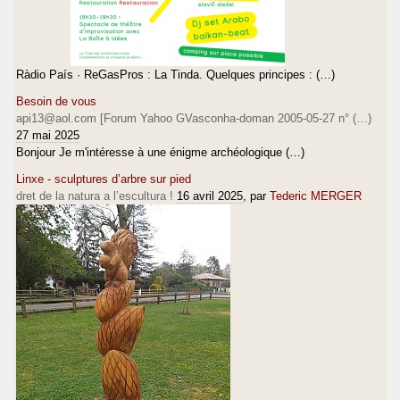
Ràdio País · ReGasPros : La Tinda. Quelques principes : (…)
Besoin de vous
api13@aol.com [Forum Yahoo GVasconha-doman 2005-05-27 n° (…)
27 mai 2025
Bonjour Je m'intéresse à une énigme archéologique (…)
Linxe - sculptures d’arbre sur pied
dret de la natura a l’escultura !
16 avril 2025
, par
Tederic MERGER