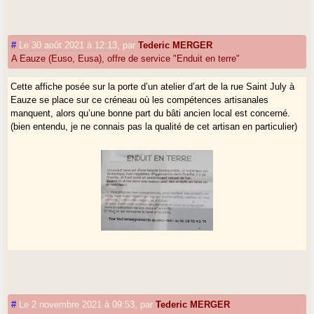
#
Le 30 août 2021 à 12:13
,
par
Tederic MERGER
A Eauze (Euso, Eusa), offre de service "Enduit en terre"
Cette affiche posée sur la porte d’un atelier d’art de la rue Saint July à
Eauze se place sur ce créneau où les compétences artisanales
manquent, alors qu’une bonne part du bâti ancien local est concerné.
(bien entendu, je ne connais pas la qualité de cet artisan en particulier)
#
Le 2 novembre 2021 à 09:53
,
par
Tederic MERGER