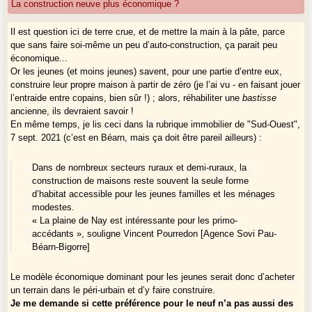
La construction neuve plus économique ?
Il est question ici de terre crue, et de mettre la main à la pâte, parce
que sans faire soi-même un peu d’auto-construction, ça parait peu
économique...
Or les jeunes (et moins jeunes) savent, pour une partie d’entre eux,
construire leur propre maison à partir de zéro (je l’ai vu - en faisant jouer
l’entraide entre copains, bien sûr !) ; alors, réhabiliter une
bastisse
ancienne, ils devraient savoir !
En même temps, je lis ceci dans la rubrique immobilier de "Sud-Ouest",
7 sept. 2021 (c’est en Béarn, mais ça doit être pareil ailleurs) :
Dans de nombreux secteurs ruraux et demi-ruraux, la
construction de maisons reste souvent la seule forme
d’habitat accessible pour les jeunes familles et les ménages
modestes.
« La plaine de Nay est intéressante pour les primo-
accédants », souligne Vincent Pourredon [Agence Sovi Pau-
Béarn-Bigorre]
Le modèle économique dominant pour les jeunes serait donc d’acheter
un terrain dans le péri-urbain et d’y faire construire.
Je me demande si cette préférence pour le neuf n’a pas aussi des