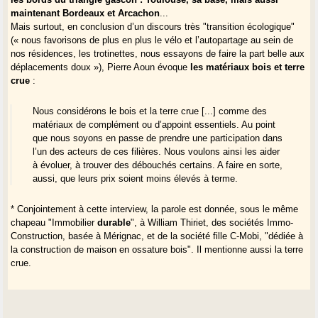
maintenant Bordeaux et Arcachon
...
Mais surtout, en conclusion d’un discours très "transition écologique"
(« nous favorisons de plus en plus le vélo et l’autopartage au sein de
nos résidences, les trotinettes, nous essayons de faire la part belle aux
déplacements doux »), Pierre Aoun évoque
les matériaux bois et terre
crue
:
Nous considérons le bois et la terre crue [...] comme des
matériaux de complément ou d’appoint essentiels. Au point
que nous soyons en passe de prendre une participation dans
l’un des acteurs de ces filières. Nous voulons ainsi les aider
à évoluer, à trouver des débouchés certains. A faire en sorte,
aussi, que leurs prix soient moins élevés à terme.
* Conjointement à cette interview, la parole est donnée, sous le même
chapeau "Immobilier
durable
", à William Thiriet, des sociétés Immo-
Construction, basée à Mérignac, et de la société fille C-Mobi, "dédiée à
la construction de maison en ossature bois". Il mentionne aussi la terre
crue.