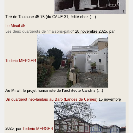
Tiré de Toulouse 45-75 (du CAUE 31, édité chez (…)
Le Mirail #5
Les deux quartieròts de "maisons-patio"
28 novembre 2025
, par
Tederic MERGER
Au Mirail, le projet humaniste de l’architecte Candilis (…)
Un quartiérot néo-landais au Barp (Landes de Cernès)
15 novembre
2025
, par
Tederic MERGER