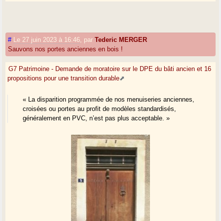
#
Le 27 juin 2023 à 16:46
,
par
Tederic MERGER
Sauvons nos portes anciennes en bois !
G7 Patrimoine - Demande de moratoire sur le DPE du bâti ancien et 16
propositions pour une transition durable
« La disparition programmée de nos menuiseries anciennes,
croisées ou portes au profit de modèles standardisés,
généralement en PVC, n’est pas plus acceptable. »