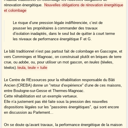
rénovation énergétique.
Nouvelles obligations de rénovation énergétique
et colombage
Le risque d’une pression légale indifférenciée, c’est de
pousser les propriétaires à commander des travaux
d’isolation inadaptés, dans le seul but de quitter à court terme
les niveaux de performance énergétique F et G.
Le bâti traditionnel n’est pas partout fait de colombage en Gascogne, et
vers Comminges et Magnoac, on construisait plutôt en briques de terre
crue, ou
adobe
, ou, pour utiliser un mot gascon, en
teules
(téwles,
téwlos).
teula, teule = tuile
Le Centre de REssources pour la réhabilitation responsable du Bâti
Ancien (CREBA) donne un "retour d’expérience" d’une de ces maisons,
entre Boulogne-sur-Gesse et Thermes-Magnoac.
Cette réhabilitation est un exemple vertueux.
Elle n’a justement pas été faite sous la pression des nouvelles
dispositions légales sur les "passoires énergétiques", qui sont encore
en discussion au Parlement...
On se doute qu’avant travaux, la performance énergétique de la maison