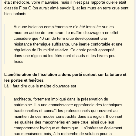
était médiocre, voire mauvaise, mais il n’est pas rapporté qu’elle était
classée F ou G (on aurait aimé savoir !), et les murs en terre crue sont
bien isolants :
Aucune isolation complémentaire n’a été installée sur les
murs en adobe de terre crue. Le maître d’ouvrage a en effet
considéré que 40 cm de terre crue développaient une
résistance thermique suffisante, une inertie confortable et une
régulation de l’humidité relative. Ce choix paraît approprié,
dans une région où les étés sont chauds et les hivers peu
froids.
L’amélioration de l’isolation a donc porté surtout sur la toiture et
les portes et fenêtres.
Là il faut dire que le maître d’ouvrage est :
architecte, fortement impliqué dans la préservation du
patrimoine. Il a une connaissance approfondie des techniques
traditionnelles et connaît les professionnels qui œuvrent au
maintien de ces modes constructifs dans sa région. Il connaît
les qualités des maçonneries en terre crue, ainsi que leur
comportement hydrique et thermique. Il s’intéresse également
aux menuiseries bois, à la recherche de solution pour la