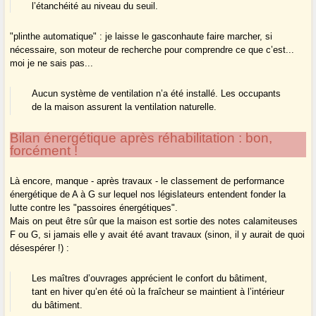
l’étanchéité au niveau du seuil.
"plinthe automatique" : je laisse le gasconhaute faire marcher, si
nécessaire, son moteur de recherche pour comprendre ce que c’est...
moi je ne sais pas...
Aucun système de ventilation n’a été installé. Les occupants
de la maison assurent la ventilation naturelle.
Bilan énergétique après réhabilitation : bon,
forcément !
Là encore, manque - après travaux - le classement de performance
énergétique de A à G sur lequel nos législateurs entendent fonder la
lutte contre les "passoires énergétiques".
Mais on peut être sûr que la maison est sortie des notes calamiteuses
F ou G, si jamais elle y avait été avant travaux (sinon, il y aurait de quoi
désespérer !) :
Les maîtres d’ouvrages apprécient le confort du bâtiment,
tant en hiver qu’en été où la fraîcheur se maintient à l’intérieur
du bâtiment.