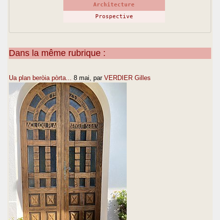
Architecture
Prospective
Dans la même rubrique :
Ua plan beròia pòrta...
8 mai
, par
VERDIER Gilles