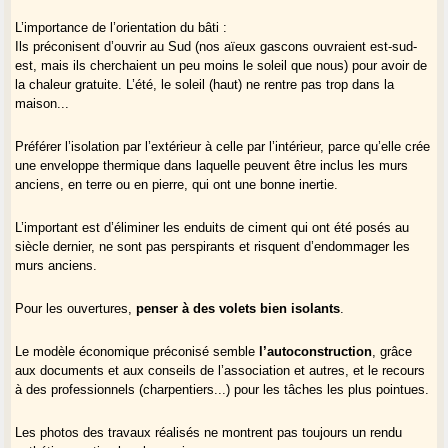
L’importance de l’orientation du bâti :
Ils préconisent d’ouvrir au Sud (nos aïeux gascons ouvraient est-sud-
est, mais ils cherchaient un peu moins le soleil que nous) pour avoir de
la chaleur gratuite. L’été, le soleil (haut) ne rentre pas trop dans la
maison...
Préférer l’isolation par l’extérieur à celle par l’intérieur, parce qu’elle crée
une enveloppe thermique dans laquelle peuvent être inclus les murs
anciens, en terre ou en pierre, qui ont une bonne inertie.
L’important est d’éliminer les enduits de ciment qui ont été posés au
siècle dernier, ne sont pas perspirants et risquent d’endommager les
murs anciens.
Pour les ouvertures,
penser à des volets bien isolants
.
Le modèle économique préconisé semble
l’autoconstruction
, grâce
aux documents et aux conseils de l’association et autres, et le recours
à des professionnels (charpentiers...) pour les tâches les plus pointues.
Les photos des travaux réalisés ne montrent pas toujours un rendu