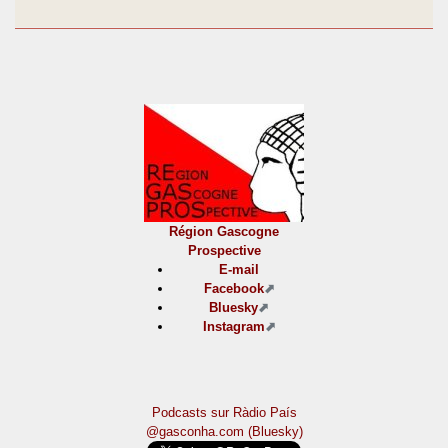
Région Gascogne
Prospective
E-mail
Facebook
Bluesky
Instagram
Podcasts sur Ràdio País
@gasconha.com (Bluesky)