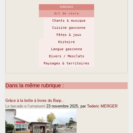
RUBRIQUES
Art de vivre
Chants & musique
Cuisine gasconne
Fêtes & jeux
Histoire
Langue gasconne
Divers / Mesclats
Paysages & territoires
Dans la même rubrique :
Grâce à la boîte à livres du Barp...
Le becade e l’umanumi
23 novembre 2025
, par
Tederic MERGER