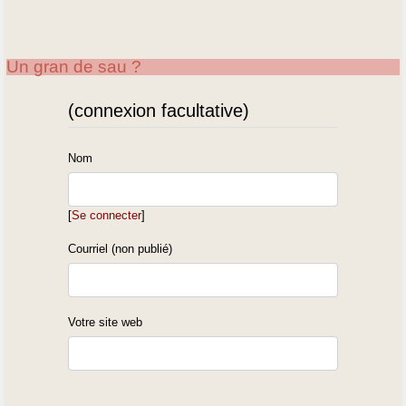
Un gran de sau ?
(connexion facultative)
Nom
[
Se connecter
]
Courriel (non publié)
Votre site web