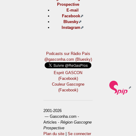
Prospective
E-mail
Facebook
Bluesky
Instagram
Podcasts sur Ràdio País
@gasconha.com (Bluesky)
Esprit GASCON
(Facebook)
Couleur Gascogne
(Facebook)
2001-2026
— Gasconha.com -
Articles -
Région Gascogne
Prospective
Plan du site
|
Se connecter