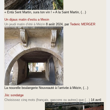
« Entà Sent Martin, sura ton vin ! » A la Saint Martin, (…)
Un dijaus matin d’estiu a Mesin
Un jeudi matin d’été à Mézin
8 août 2024
, par
Tederic MERGER
La nouvelle boulangerie Nouveauté à l’arrivée à Mézin, (…)
Jòc sondatge
Choisissez cinq mots (français, gascons ou autres) que (…)
14 avril