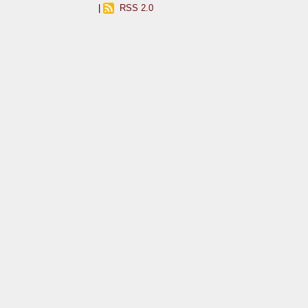
|
RSS 2.0