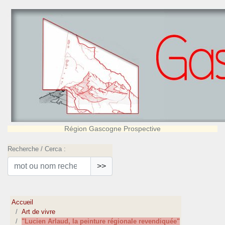
Région Gascogne Prospective
Recherche / Cerca :
>>
Accueil
Art de vivre
"Lucien Arlaud, la peinture régionale revendiquée"