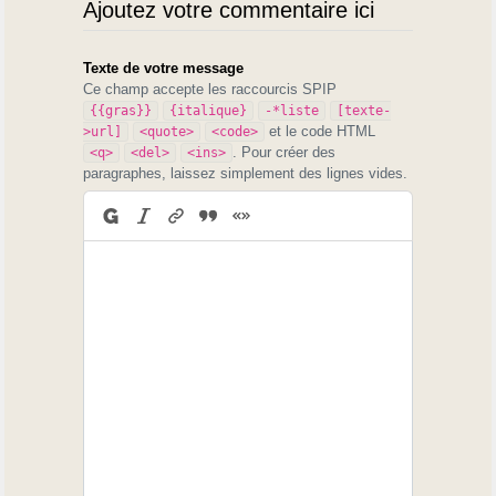
Ajoutez votre commentaire ici
Texte de votre message
Ce champ accepte les raccourcis SPIP
{{gras}}
{italique}
-*liste
[texte-
et le code HTML
>url]
<quote>
<code>
. Pour créer des
<q>
<del>
<ins>
paragraphes, laissez simplement des lignes vides.