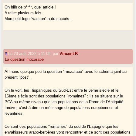
Oh hilh de p****, quel article !
A relire plusieurs fois.
Mon petit logo "vascon" a du succès...
#
Le 23 août 2022 à 11:09
,
par
Vincent P.
La question mozarabe
Affinons quelque peu la question "mozarabe" avec le schéma joint au
présent "post".
On le voit, les Hispaniques du Sud-Est entre le 3ème siècle et le
16ème siècle sont des populations "romaines" : ils se situent sur le
PCA au même niveau que les populations de la Rome de l’Antiquité
tardive, c’est à dire un métissage de populations européennes et
levantines.
Ce sont ces populations "romaines" du sud de l’Espagne que les
envahisseurs arabo-berbères vont rencontrer et ce sont ces populations