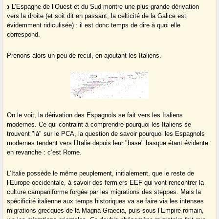
L’Espagne de l’Ouest et du Sud montre une plus grande dérivation
vers la droite (et soit dit en passant, la celticité de la Galice est
évidemment ridiculisée) : il est donc temps de dire à quoi elle
correspond.
Prenons alors un peu de recul, en ajoutant les Italiens.
On le voit, la dérivation des Espagnols se fait vers les Italiens
modernes. Ce qui contraint à comprendre pourquoi les Italiens se
trouvent "là" sur le PCA, la question de savoir pourquoi les Espagnols
modernes tendent vers l’Italie depuis leur "base" basque étant évidente
en revanche : c’est Rome.
L’Italie possède le même peuplement, initialement, que le reste de
l’Europe occidentale, à savoir des fermiers EEF qui vont rencontrer la
culture campaniforme forgée par les migrations des steppes. Mais la
spécificité italienne aux temps historiques va se faire via les intenses
migrations grecques de la Magna Graecia, puis sous l’Empire romain,