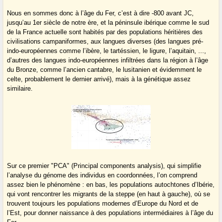
Nous en sommes donc à l’âge du Fer, c’est à dire -800 avant JC,
jusqu’au 1er siècle de notre ère, et la péninsule ibérique comme le sud
de la France actuelle sont habités par des populations héritières des
civilisations campaniformes, aux langues diverses (des langues pré-
indo-européennes comme l’ibère, le tartéssien, le ligure, l’aquitain, ...,
d’autres des langues indo-européennes infiltrées dans la région à l’âge
du Bronze, comme l’ancien cantabre, le lusitanien et évidemment le
celte, probablement le dernier arrivé), mais à la génétique assez
similaire.
Sur ce premier "PCA" (Principal components analysis), qui simplifie
l’analyse du génome des individus en coordonnées, l’on comprend
assez bien le phénomène : en bas, les populations autochtones d’Ibérie,
qui vont rencontrer les migrants de la steppe (en haut à gauche), où se
trouvent toujours les populations modernes d’Europe du Nord et de
l’Est, pour donner naissance à des populations intermédiaires à l’âge du