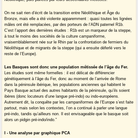
On ne sait rien d’écrit de la transition entre Néolithique et Âge du
Bronze, mais elle a été violente apparemment : quasi toutes les lignées
mâles ont été remplacées, par des porteurs de l’ADN paternel R1b.
C’est l’apport des dernières études : R1b est un marqueur de la steppe,
à tout le moins des sociétés de la culture campaniforme,
vraisemblablement née sur le Rhin par la confrontation de fermiers du
Néolithique et de migrants de la steppe (qui a ensuite déferlé vers le
reste de l’Europe).
Les Basques sont donc une population métissée de l’âge du Fer.
Les études sont même formelles : il est délicat de différencier
génétiquement à l’âge du Fer, donc au moment de l’arrivée de Rome
dans la péninsule ibérique, les populations anciennes qui habitent le
Pays Basque actuel des autres habitants de la péninsule, qu’ils soient
ibères (donc locuteurs d’une langue pré-indo) ou indo-européens.
Autrement dit, la conquête par les campaniformes de l’Europe s’est faite
partout, mais selon les contextes, l’on a continué à parler une langue
pré-indo, tandis qu’ailleurs non. Il est envisageable que le basque soit
alors un pidgin pré-indo/indo.”
I - Une analyse par graphique PCA