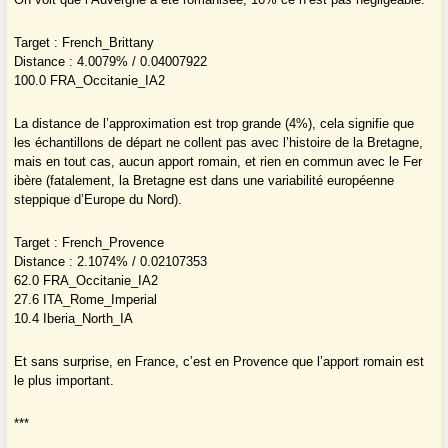
Target : French_Brittany
Distance : 4.0079% / 0.04007922
100.0 FRA_Occitanie_IA2
La distance de l’approximation est trop grande (4%), cela signifie que
les échantillons de départ ne collent pas avec l’histoire de la Bretagne,
mais en tout cas, aucun apport romain, et rien en commun avec le Fer
ibère (fatalement, la Bretagne est dans une variabilité européenne
steppique d’Europe du Nord).
Target : French_Provence
Distance : 2.1074% / 0.02107353
62.0 FRA_Occitanie_IA2
27.6 ITA_Rome_Imperial
10.4 Iberia_North_IA
Et sans surprise, en France, c’est en Provence que l’apport romain est
le plus important.
***