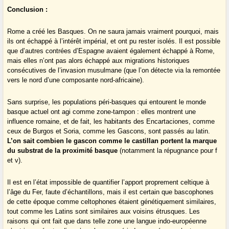
Conclusion :
Rome a créé les Basques. On ne saura jamais vraiment pourquoi, mais
ils ont échappé à l’intérêt impérial, et ont pu rester isolés. Il est possible
que d’autres contrées d’Espagne avaient également échappé à Rome,
mais elles n’ont pas alors échappé aux migrations historiques
consécutives de l’invasion musulmane (que l’on détecte via la remontée
vers le nord d’une composante nord-africaine).
Sans surprise, les populations péri-basques qui entourent le monde
basque actuel ont agi comme zone-tampon : elles montrent une
influence romaine, et de fait, les habitants des Encartaciones, comme
ceux de Burgos et Soria, comme les Gascons, sont passés au latin.
L’on sait combien le gascon comme le castillan portent la marque
du substrat de la proximité basque
(notamment la répugnance pour f
et v).
Il est en l’état impossible de quantifier l’apport proprement celtique à
l’âge du Fer, faute d’échantillons, mais il est certain que bascophones
de cette époque comme celtophones étaient génétiquement similaires,
tout comme les Latins sont similaires aux voisins étrusques. Les
raisons qui ont fait que dans telle zone une langue indo-européenne