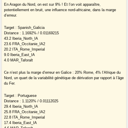
En Aragon du Nord, on est sur 9% ! Et l’on voit apparaître,
potentiellement en bruit, une influence nord-africaine, dans la marge
d’erreur.
Target : Spanish_Galicia
Distance : 1.1692% / 0.01169215
43.2 Iberia_North_IA
23.6 FRA_Occitanie_IA2
20.2 ITA_Rome_Imperial
9.0 Iberia_East_IA
4.0 MAR_Taforalt
Ce n’est plus la marge d’erreur en Galice : 20% Rome, 4% l’Afrique du
Nord, un quart de la variabilité génétique de dérivation par rapport à l’âge
du Fer.
Target : Portuguese
Distance : 1.1120% / 0.01112025
29.4 Iberia_North_IA
25.8 FRA_Occitanie_IA2
22.8 ITA_Rome_Imperial
17.4 Iberia_East_IA