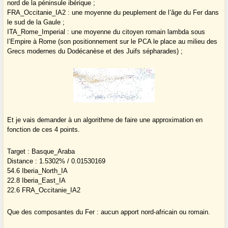
nord de la péninsule ibérique ;
FRA_Occitanie_IA2 : une moyenne du peuplement de l’âge du Fer dans
le sud de la Gaule ;
ITA_Rome_Imperial : une moyenne du citoyen romain lambda sous
l’Empire à Rome (son positionnement sur le PCA le place au milieu des
Grecs modernes du Dodécanèse et des Juifs sépharades) ;
Et je vais demander à un algorithme de faire une approximation en
fonction de ces 4 points.
Target : Basque_Araba
Distance : 1.5302% / 0.01530169
54.6 Iberia_North_IA
22.8 Iberia_East_IA
22.6 FRA_Occitanie_IA2
Que des composantes du Fer : aucun apport nord-africain ou romain.