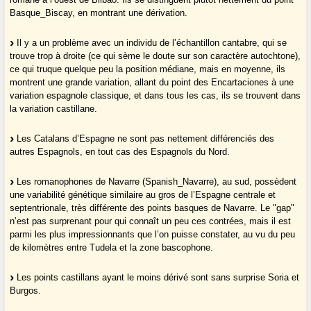
Basque_Biscay, en montrant une dérivation.
Il y a un problème avec un individu de l’échantillon cantabre, qui se
trouve trop à droite (ce qui sème le doute sur son caractère autochtone),
ce qui truque quelque peu la position médiane, mais en moyenne, ils
montrent une grande variation, allant du point des Encartaciones à une
variation espagnole classique, et dans tous les cas, ils se trouvent dans
la variation castillane.
Les Catalans d’Espagne ne sont pas nettement différenciés des
autres Espagnols, en tout cas des Espagnols du Nord.
Les romanophones de Navarre (Spanish_Navarre), au sud, possèdent
une variabilité génétique similaire au gros de l’Espagne centrale et
septentrionale, très différente des points basques de Navarre. Le "gap"
n’est pas surprenant pour qui connaît un peu ces contrées, mais il est
parmi les plus impressionnants que l’on puisse constater, au vu du peu
de kilomètres entre Tudela et la zone bascophone.
Les points castillans ayant le moins dérivé sont sans surprise Soria et
Burgos.