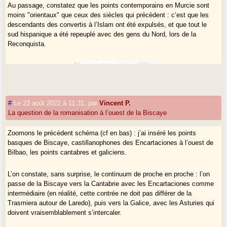
Au passage, constatez que les points contemporains en Murcie sont
moins "orientaux" que ceux des siècles qui précèdent : c’est que les
descendants des convertis à l’Islam ont été expulsés, et que tout le
sud hispanique a été repeuplé avec des gens du Nord, lors de la
Reconquista.
#
Le 23 août 2022 à 11:31
,
par
Vincent P.
La question de la romanisation à l’ouest de la Biscaye
Zoomons le précédent schéma (cf en bas) : j’ai inséré les points
basques de Biscaye, castillanophones des Encartaciones à l’ouest de
Bilbao, les points cantabres et galiciens.
L’on constate, sans surprise, le continuum de proche en proche : l’on
passe de la Biscaye vers la Cantabrie avec les Encartaciones comme
intermédiaire (en réalité, cette contrée ne doit pas différer de la
Trasmiera autour de Laredo), puis vers la Galice, avec les Asturies qui
doivent vraisemblablement s’intercaler.