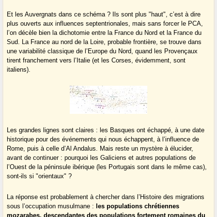
Et les Auvergnats dans ce schéma ? Ils sont plus "haut", c’est à dire
plus ouverts aux influences septentrionales, mais sans forcer le PCA,
l’on décèle bien la dichotomie entre la France du Nord et la France du
Sud. La France au nord de la Loire, probable frontière, se trouve dans
une variabilité classique de l’Europe du Nord, quand les Provençaux
tirent franchement vers l’Italie (et les Corses, évidemment, sont
italiens).
Les grandes lignes sont claires : les Basques ont échappé, à une date
historique pour des événements qui nous échappent, à l’influence de
Rome, puis à celle d’Al Andalus. Mais reste un mystère à élucider,
avant de continuer : pourquoi les Galiciens et autres populations de
l’Ouest de la péninsule ibérique (les Portugais sont dans le même cas),
sont-ils si "orientaux" ?
La réponse est probablement à chercher dans l’Histoire des migrations
sous l’occupation musulmane :
les populations chrétiennes
mozarabes, descendantes des populations fortement romaines du