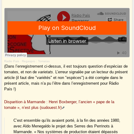
Radio Pais
·
Regaspro : Tomatas
(Dans l’enregistrement ci-dessus, il est toujours question d’
espècias
de
tomates, et non de
varietats
. L’erreur signalée par un lecteur du présent
article (il faut dire "variétés" et non "espèces") a été corrigée dans le
présent article, mais n’a pu l’être dans l’enregistrement pour Ràdio
País !)
Disparition à Marmande : Henri Boxberger, l’ancien « pape de la
tomate », n’est plus (sudouest.fr)
C’est ensemble qu’ils avaient porté, à la fin des années 1980,
avec Aldo Menegaldo le projet des Serres des Perrinots à
Marmande. « Nos systèmes de production étaient dépassés