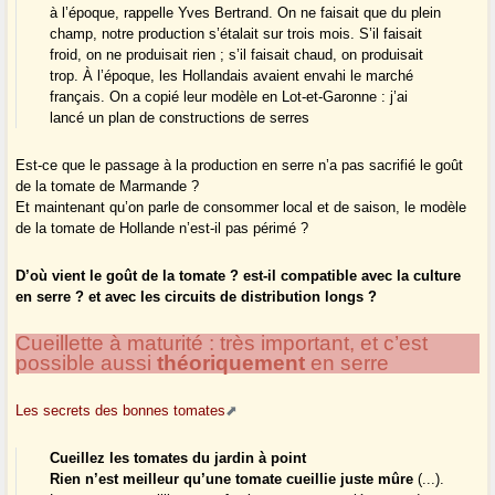
à l’époque, rappelle Yves Bertrand. On ne faisait que du plein
champ, notre production s’étalait sur trois mois. S’il faisait
froid, on ne produisait rien ; s’il faisait chaud, on produisait
trop. À l’époque, les Hollandais avaient envahi le marché
français. On a copié leur modèle en Lot-et-Garonne : j’ai
lancé un plan de constructions de serres
Est-ce que le passage à la production en serre n’a pas sacrifié le goût
de la tomate de Marmande ?
Et maintenant qu’on parle de consommer local et de saison, le modèle
de la tomate de Hollande n’est-il pas périmé ?
D’où vient le goût de la tomate ? est-il compatible avec la culture
en serre ? et avec les circuits de distribution longs ?
Cueillette à maturité : très important, et c’est
possible aussi
théoriquement
en serre
Les secrets des bonnes tomates
Cueillez les tomates du jardin à point
Rien n’est meilleur qu’une tomate cueillie juste mûre
(...).