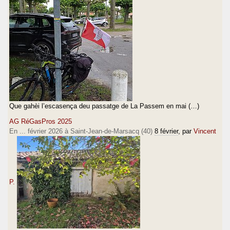
Que gahèi l’escasença deu passatge de La Passem en mai (…)
AG RéGasPros 2025
En ... février 2026 à Saint-Jean-de-Marsacq (40)
8 février
, par
Vincent
P.