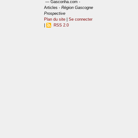
— Gasconha.com -
Articles -
Région Gascogne
Prospective
Plan du site
|
Se connecter
|
RSS 2.0