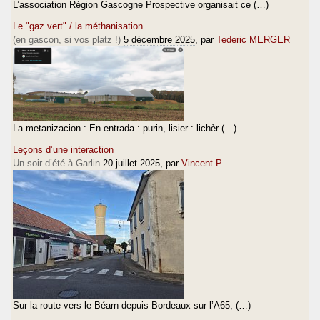
L’association Région Gascogne Prospective organisait ce (…)
Le "gaz vert" / la méthanisation
(en gascon, si vos platz !)
5 décembre 2025
, par
Tederic MERGER
La metanizacion : En entrada : purin, lisier : lichèr (…)
Leçons d’une interaction
Un soir d’été à Garlin
20 juillet 2025
, par
Vincent P.
Sur la route vers le Béarn depuis Bordeaux sur l’A65, (…)