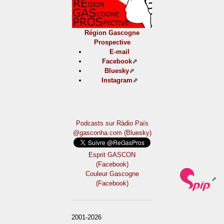
Région Gascogne
Prospective
E-mail
Facebook
Bluesky
Instagram
Podcasts sur Ràdio País
@gasconha.com (Bluesky)
Esprit GASCON
(Facebook)
Couleur Gascogne
(Facebook)
2001-2026