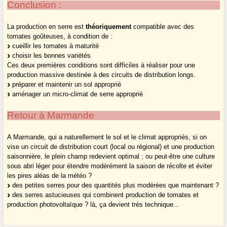
Conclusion :
La production en serre est
théoriquement
compatible avec des
tomates goûteuses, à condition de :
cueillir les tomates à maturité
choisir les bonnes variétés
Ces deux premières conditions sont difficiles à réaliser pour une
production massive destinée à des circuits de distribution longs.
préparer et maintenir un sol approprié
aménager un micro-climat de serre approprié
Retour à Marmande
A Marmande, qui a naturellement le sol et le climat appropriés, si on
vise un circuit de distribution court (local ou régional) et une production
saisonnière, le plein champ redevient optimal ; ou peut-être une culture
sous abri léger pour étendre modérément la saison de récolte et éviter
les pires aléas de la météo ?
des petites serres pour des quantités plus modérées que maintenant ?
des serres astucieuses qui combinent production de tomates et
production photovoltaïque ? là, ça devient très technique...