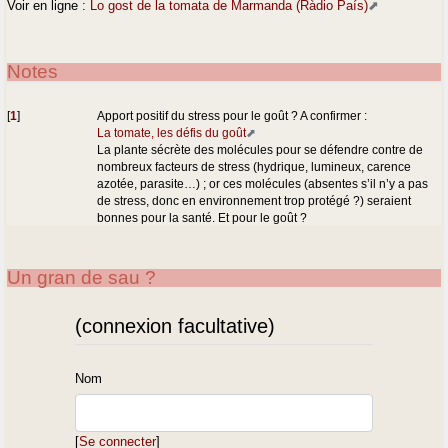
Voir en ligne :
Lo gost de la tomata de Marmanda (Ràdio País)
Notes
[
1
]
Apport positif du stress pour le goût ? A confirmer :
La tomate, les défis du goût
La plante sécrète des molécules pour se défendre contre de
nombreux facteurs de stress (hydrique, lumineux, carence
azotée, parasite…) ; or ces molécules (absentes s’il n’y a pas
de stress, donc en environnement trop protégé ?) seraient
bonnes pour la santé. Et pour le goût ?
Un gran de sau ?
(connexion facultative)
Nom
[
Se connecter
]