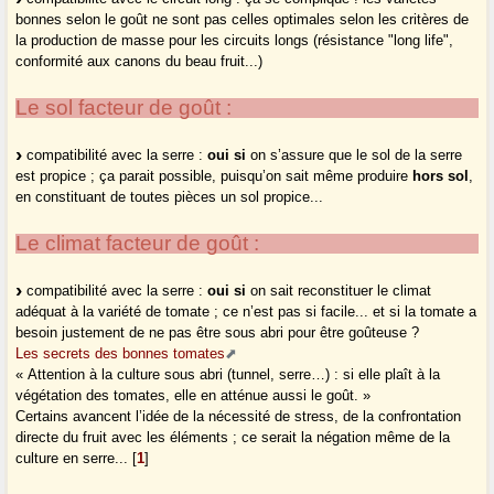
bonnes selon le goût ne sont pas celles optimales selon les critères de
la production de masse pour les circuits longs (résistance "long life",
conformité aux canons du beau fruit...)
Le sol facteur de goût :
compatibilité avec la serre :
oui si
on s’assure que le sol de la serre
est propice ; ça parait possible, puisqu’on sait même produire
hors sol
,
en constituant de toutes pièces un sol propice...
Le climat facteur de goût :
compatibilité avec la serre :
oui si
on sait reconstituer le climat
adéquat à la variété de tomate ; ce n’est pas si facile... et si la tomate a
besoin justement de ne pas être sous abri pour être goûteuse ?
Les secrets des bonnes tomates
« Attention à la culture sous abri (tunnel, serre…) : si elle plaît à la
végétation des tomates, elle en atténue aussi le goût. »
Certains avancent l’idée de la nécessité de stress, de la confrontation
directe du fruit avec les éléments ; ce serait la négation même de la
culture en serre...
[
1
]