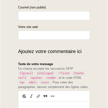
Courriel (non publié)
Votre site web
Ajoutez votre commentaire ici
Texte de votre message
Ce champ accepte les raccourcis SPIP
{{gras}}
{italique}
-*liste
[texte-
et le code HTML
>url]
<quote>
<code>
. Pour créer des
<q>
<del>
<ins>
paragraphes, laissez simplement des lignes vides.