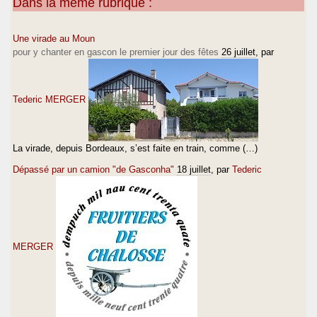
Dans la même rubrique :
Une virade au Moun
pour y chanter en gascon le premier jour des fêtes
26 juillet
, par
Tederic MERGER
La virade, depuis Bordeaux, s’est faite en train, comme (…)
Dépassé par un camion "de Gasconha"
18 juillet
, par
Tederic
MERGER