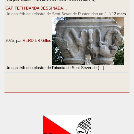
CAPITETH BANDA DESSINADA…
Un capitèth deu clastre de Sent Sever de Rustan dab un (…)
12 mars
2025
, par
VERDIER Gilles
Un capitèth deu clastre de l’abadia de Sent Sever de (…)