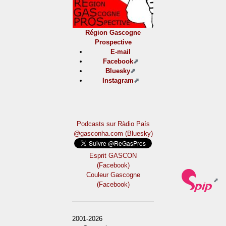
Région Gascogne
Prospective
E-mail
Facebook
Bluesky
Instagram
Podcasts sur Ràdio País
@gasconha.com (Bluesky)
Esprit GASCON
(Facebook)
Couleur Gascogne
(Facebook)
2001-2026