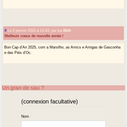
#
Le 5 janvier 2025 à 23:43
,
par
Lo Bèth
Meilleurs voeux de nouvelle année !
Bon Cap d’An 2025, com a Marsilho, as Amics e Amigas de Gasconha
e das Péis d’Oc.
Un gran de sau ?
(connexion facultative)
Nom