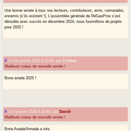
Une bonne année à tous nos lecteurs, contributeurs, amis, camarades,
ennemis (s’ils existent !). L’assemblée générale de RéGasPros s’est
déroulée avec succès en décembre 2024, nous fourmillons de projets
pour 2025 !
#
Le 1er janvier 2025 à 13:04
,
par
Cristian
Meilleurs voeux de nouvelle année !
Bona anada 2025 !
#
Le 2 janvier 2025 à 16:41
,
par
Danièl
Meilleurs voeux de nouvelle année !
Bona Anada/Annada a tots.