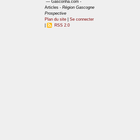
— Gasconha.com -
Articles -
Région Gascogne
Prospective
Plan du site
|
Se connecter
|
RSS 2.0