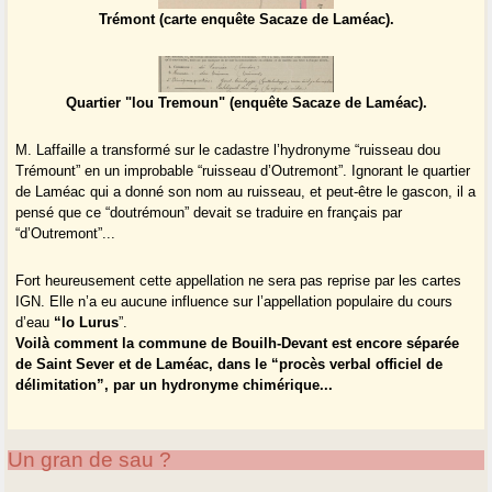
Trémont (carte enquête Sacaze de Laméac).
Quartier "lou Tremoun" (enquête Sacaze de Laméac).
M. Laffaille a transformé sur le cadastre l’hydronyme “ruisseau dou
Trémount” en un improbable “ruisseau d’Outremont”. Ignorant le quartier
de Laméac qui a donné son nom au ruisseau, et peut-être le gascon, il a
pensé que ce “doutrémoun” devait se traduire en français par
“d’Outremont”...
Fort heureusement cette appellation ne sera pas reprise par les cartes
IGN. Elle n’a eu aucune influence sur l’appellation populaire du cours
d’eau
“lo Lurus
”.
Voilà comment la commune de Bouilh-Devant est encore séparée
de Saint Sever et de Laméac, dans le “procès verbal officiel de
délimitation”, par un hydronyme chimérique...
Un gran de sau ?