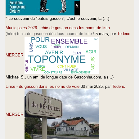
" Le souvenir du "patois gascon", c’est le souvenir, la (…)
Municipales 2026 : chic de gascon dens los noms de lista
(hère) tchic de gascoûn dén lous noums de liste !
5 mars
, par
Tederic
MERGER
Mickaël S., un ami de longue date de Gasconha.com, a (…)
Linxe - du gascon dans les noms de voie
30 mai 2025
, par
Tederic
MERGER