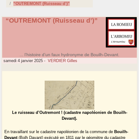
“OUTREMONT (Ruisseau d’)”
“OUTREMONT (Ruisseau d’)”
... l’histoire d’un faux hydronyme de Bouilh-Devant.
samedi 4 janvier 2025
-
VERDIER Gilles
Le ruisseau d’Outremont ! (cadastre napoléonien de Bouilh-
Devant).
En travaillant sur le cadastre napoléonien de la commune de
Bouilh-
Devant
(Bolh Davant) exécuté en 1811 par le géomètre du cadastre