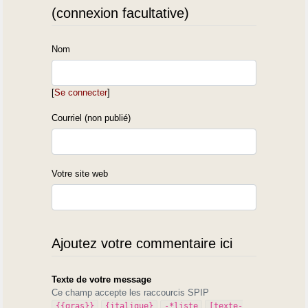
(connexion facultative)
Nom
[
Se connecter
]
Courriel (non publié)
Votre site web
Ajoutez votre commentaire ici
Texte de votre message
Ce champ accepte les raccourcis SPIP
{{gras}}
{italique}
-*liste
[texte-