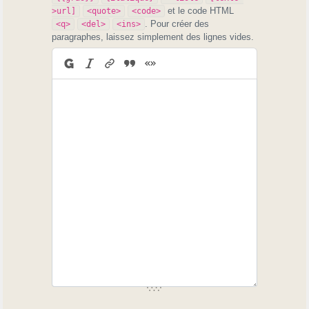
et le code HTML
>url]
<quote>
<code>
. Pour créer des
<q>
<del>
<ins>
paragraphes, laissez simplement des lignes vides.