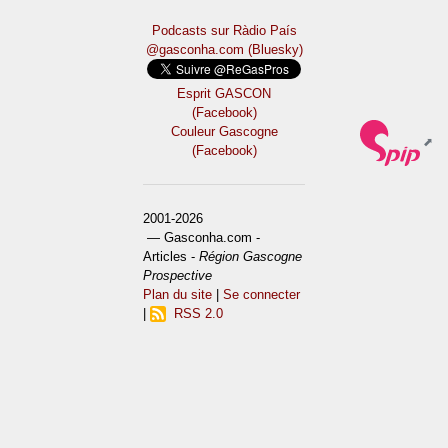
Podcasts sur Ràdio País
@gasconha.com (Bluesky)
Esprit GASCON
(Facebook)
Couleur Gascogne
(Facebook)
2001-2026
— Gasconha.com -
Articles -
Région Gascogne
Prospective
Plan du site
|
Se connecter
|
RSS 2.0