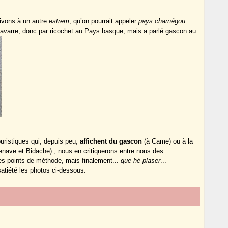
ivons à un autre
estrem
, qu’on pourrait appeler
pays charnégou
avarre, donc par ricochet au Pays basque, mais a parlé gascon au
uristiques qui, depuis peu,
affichent du gascon
(à Came) ou à la
enave et Bidache) ; nous en critiquerons entre nous des
es points de méthode, mais finalement...
que hè plaser
...
atiété les photos ci-dessous.