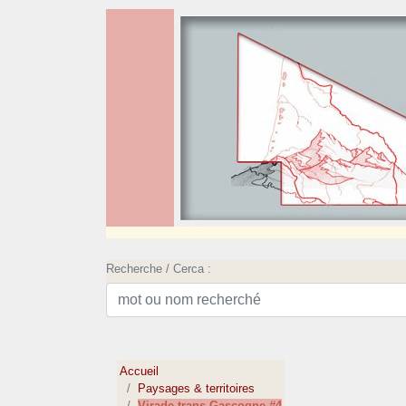
Recherche / Cerca :
Accueil
Paysages & territoires
Virade trans-Gascogne #4