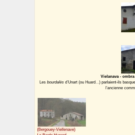
Vielanava - ombra 
Les
bourdalès
d’Unart (ou Huard...) parlaient-ils basqu
l’ancienne comm
(Bergouey-Viellenave)