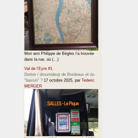
Mon ami Philippe de Bègles l’a trouvée
dans la rue, où (…)
Val de l’Eyre #1
Dortoir / droumideuÿ de Bordeaux et du
"bassin" ?
17 octobre 2025
, par
Tederic
MERGER