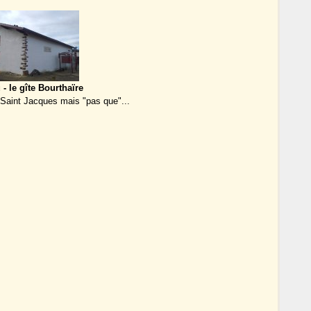
- le gîte Bourthaïre
 Saint Jacques mais "pas que"...