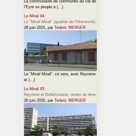
La communauté de communes du Val de
l’Eyre se peuple à (…)
Le Mirail #4
Le "Mirail Mirail" (quartier de l’Université)
28 juin 2025
, par
Tederic MERGER
Le "Mirail Mirail", ce sera, avec Reynerie
et (…)
Le Mirail #3
Reynerie et Bellefontaine, restes de rêve
20 juin 2025
, par
Tederic MERGER