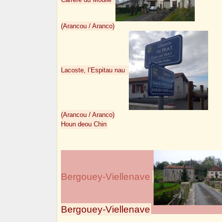
(Arancou / Aranco)
Lacoste, l’Espitau nau
(Arancou / Aranco)
Houn deou Chin
Bergouey-Viellenave
Bergouey-Viellenave