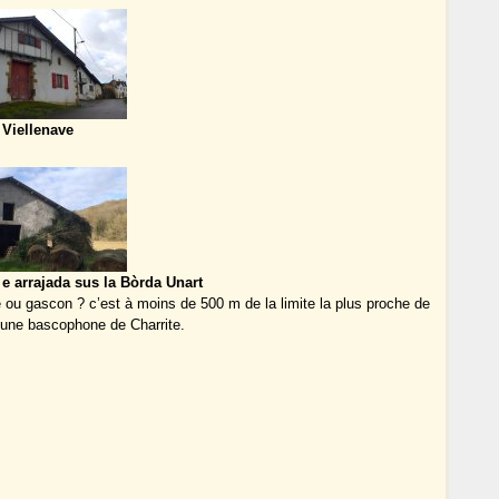
Viellenave
e arrajada sus la Bòrda Unart
e ou gascon ? c’est à moins de 500 m de la limite la plus proche de
une bascophone de Charrite.