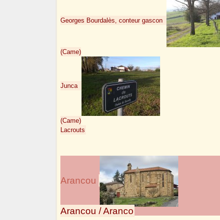
Georges Bourdalès, conteur gascon
(Came)
Junca
(Came)
Lacrouts
Arancou
Arancou / Aranco