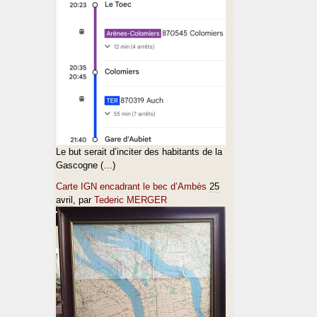
Le but serait d’inciter des habitants de la
Gascogne (…)
Carte IGN encadrant le bec d’Ambès
25
avril
, par
Tederic MERGER