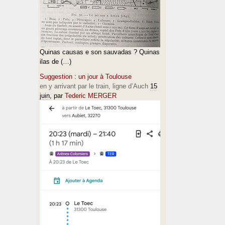
Quinas causas e son sauvadas ? Quinas
ilas de (…)
Suggestion : un jour à Toulouse
en y arrivant par le train, ligne d’Auch
15
juin
, par
Tederic MERGER