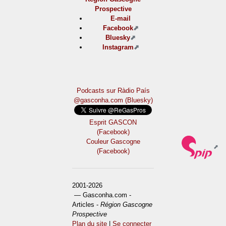
Prospective
E-mail
Facebook
Bluesky
Instagram
Podcasts sur Ràdio País
@gasconha.com (Bluesky)
Esprit GASCON
(Facebook)
Couleur Gascogne
(Facebook)
2001-2026
— Gasconha.com -
Articles -
Région Gascogne
Prospective
Plan du site
|
Se connecter