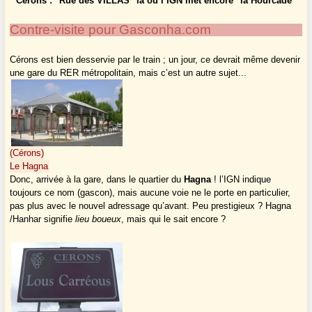
Cérons : "Rue des VILLAS" là où l’IGN met encore "la Hourcade"
Contre-visite pour Gasconha.com
Cérons est bien desservie par le train ; un jour, ce devrait même devenir
une gare du RER métropolitain, mais c’est un autre sujet...
(Cérons)
Le Hagna
Donc, arrivée à la gare, dans le quartier du
Hagna
! l’IGN indique
toujours ce nom (gascon), mais aucune voie ne le porte en particulier,
pas plus avec le nouvel adressage qu’avant. Peu prestigieux ? Hagna
/Hanhar signifie
lieu boueux
, mais qui le sait encore ?