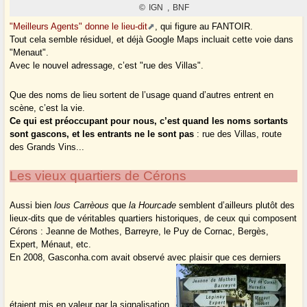
"Meilleurs Agents" donne le lieu-dit
, qui figure au FANTOIR.
Tout cela semble résiduel, et déjà Google Maps incluait cette voie dans
"Menaut".
Avec le nouvel adressage, c’est "rue des Villas".
Que des noms de lieu sortent de l’usage quand d’autres entrent en
scène, c’est la vie.
Ce qui est préoccupant pour nous, c’est quand les noms sortants
sont gascons, et les entrants ne le sont pas
: rue des Villas, route
des Grands Vins...
Les vieux quartiers de Cérons
Aussi bien
lous Carrèous
que
la Hourcade
semblent d’ailleurs plutôt des
lieux-dits que de véritables quartiers historiques, de ceux qui composent
Cérons : Jeanne de Mothes, Barreyre, le Puy de Cornac, Bergès,
Expert, Ménaut, etc.
En 2008, Gasconha.com avait observé avec plaisir que ces derniers
étaient mis en valeur par la signalisation.