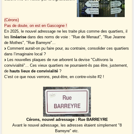
(Cérons)
Pas de doute, on est en Gascogne !
En 2025, le nouvel adressage ne les traite plus comme des quartiers, il
les
linéarise
dans des noms de voie : "Rue de Menaut", "Rue Jeanne
de Mothes", "Rue Barreyre"...
Comment aurait-on pu faire pour, au contraire, consolider ces quartiers
dans l’imaginaire local ?
Les nouvelles plaques de rue arborent la devise "Cultivons la
convivialité"... Ces vieux quartiers ne pourraient-ils pas être, justement,
de
hauts lieux de convivialité
?
C’est ce que nous verrons, peut-être, en contre-visite #2 !
Cérons, nouvel adressage : Rue BARREYRE
Avant le nouvel adressage, les adresses étaient simplement "8
Barreyre" etc.