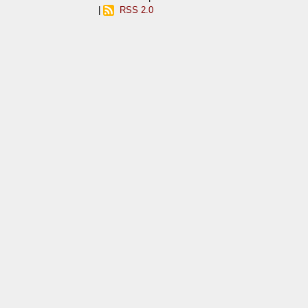
|
RSS 2.0