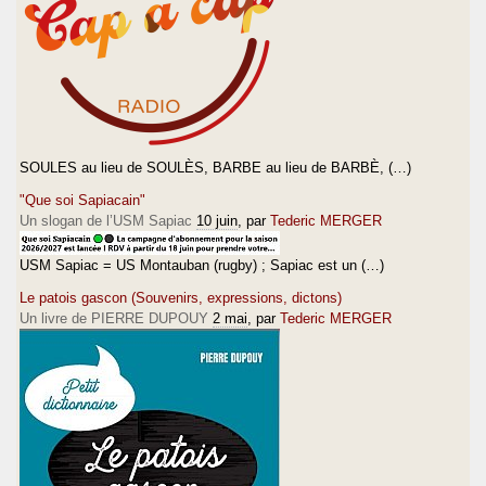
SOULES au lieu de SOULÈS, BARBE au lieu de BARBÈ, (…)
"Que soi Sapiacain"
Un slogan de l’USM Sapiac
10 juin
, par
Tederic MERGER
USM Sapiac = US Montauban (rugby) ; Sapiac est un (…)
Le patois gascon (Souvenirs, expressions, dictons)
Un livre de PIERRE DUPOUY
2 mai
, par
Tederic MERGER