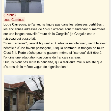
(Cérons)
Lous Carrèous
Lous Carreous
, je l’ai vu, ne figure pas dans les adresses certifiées :
les anciennes adresses de
Lous Carreous
sont maintenant numérotées
sur une longue nouvelle "route de la Gargalle" (la Gargalle est le
ruisseau qui passe là).
"Lous Carreous", lieu-dit figurant au Cadastre napoléonien, semble avoir
bénéficié d’une faveur passagère, jusqu’à nommer un tronçon de route.
C’est fini. Perte sèche pour le gascon, même si "carreou" doit être à
l’origine une adaptation gasconne du français
carreau
.
Ouf, ils n’ont pas retiré la pancarte, qui a d’ailleurs mieux résisté que
d’autres de la même vague de signalisation !