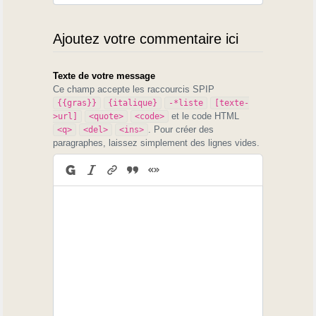
Ajoutez votre commentaire ici
Texte de votre message
Ce champ accepte les raccourcis SPIP
{{gras}}
{italique}
-*liste
[texte-
et le code HTML
>url]
<quote>
<code>
. Pour créer des
<q>
<del>
<ins>
paragraphes, laissez simplement des lignes vides.