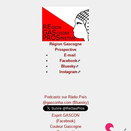
Région Gascogne
Prospective
E-mail
Facebook
Bluesky
Instagram
Podcasts sur Ràdio País
@gasconha.com (Bluesky)
Esprit GASCON
(Facebook)
Couleur Gascogne