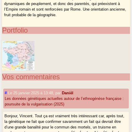
dynamiques de peuplement, et donc des parentés, qui préexistent à
l’Empire romain et sont renforcées par Rome. Une orientation ancienne,
fruit probable de la géographie.
Portfolio
Vos commentaires
#
Le 25 janvier 2025 à 13:48
,
par
Danièl
Les données génétiques actuelles autour de l’ethnogénèse française :
poursuite de la vulgarisation (2025)
Bonjour, Vincent. Tout ça est vraiment très intéressant car, après tout,
la génétique ne fait que confirmer savamment un fait qui devrait être
d’une grande banalité pour le commun des mortels, un truisme en