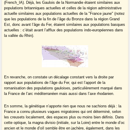
(French_IA). Déjà, les Gaulois de la Normandie étaient similaires aux
populations britanniques actuelles et celles de la région administrative
actuelle similaires aux populations actuelles de la "France jaune" (notez
que les populations de la fin de l’âge du Bronze dans la région Grand
Est, donc avant l’âge du Fer, étaient similaires aux populations basques
actuelles : c’était avant l’afflux des populations indo-européennes dans
la vallée du Rhin).
En revanche, on constate un décalage constant vers la droite par
rapport aux populations de l’âge du Fer, qui est l’apport de la
romanisation des populations gauloises, particulièrement marqué dans
la France de l’arc méditerranéen mais aussi dans l’axe rhodanien.
En somme, la génétique n’apporte rien que nous ne sachions déjà : la
France a connu plusieurs vagues migratoires qui ont déterminé, selon
les creusets localement, des espaces plus ou moins bien définis. Dans
cette optique, la magna divisio (initiale, sur la Loire) entre le monde d’oc
ancien et le monde d’oïl semble être en jachère, également, dans les