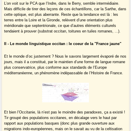
L’on voit sur le PCA que l’Indre, dans le Berry, semble intermédiaire.
Mais difficile de tirer des leçons de ces échantillons, car la Sarthe, dans
cette optique, est plus aberrante. Reste que la tendance est là : les
terres entre la Loire et la Gironde, relèvent d’une orientation plus
méridionale que septentrionale, ce que d’autres éléments culturels
tendaient à prouver (substrat occitan, toitures en tuiles romanes, ...).
II - Le monde linguistique occitan : le coeur de la "France jaune"
Et le monde d’oc justement ? Nous le savons largement évaporé de nos
jours, mais il a constitué, par le maintien d’une forme de langue romane
plus conservatrice, plus conforme aux standards de l’Europe
méditerranéenne, un phénomène indépassable de l’Histoire de France.
Et bien l’Occitanie, là n’est pas le moindre des paradoxes, ça a existé !
Tir groupé des populations occitanes, en décalage vers le haut par
rapport aux populations basques (donc plus grande ouverture aux
migrations indo-européennes, mais on le savait au vu de la celtisation