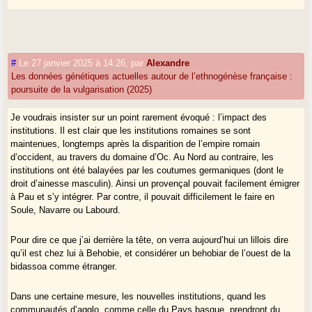
#
Le 27 janvier 2025 à 14:26
,
par
Alexandre
Les données génétiques actuelles autour de l’ethnogénèse française :
poursuite de la vulgarisation (2025)
Je voudrais insister sur un point rarement évoqué : l’impact des
institutions. Il est clair que les institutions romaines se sont
maintenues, longtemps après la disparition de l’empire romain
d’occident, au travers du domaine d’Oc. Au Nord au contraire, les
institutions ont été balayées par les coutumes germaniques (dont le
droit d’ainesse masculin). Ainsi un provençal pouvait facilement émigrer
à Pau et s’y intégrer. Par contre, il pouvait difficilement le faire en
Soule, Navarre ou Labourd.
Pour dire ce que j’ai derrière la tête, on verra aujourd’hui un lillois dire
qu’il est chez lui à Behobie, et considérer un behobiar de l’ouest de la
bidassoa comme étranger.
Dans une certaine mesure, les nouvelles institutions, quand les
communautés d’agglo, comme celle du Pays basque, prendront du