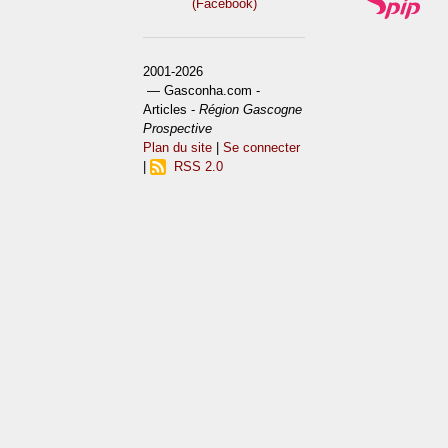
(Facebook)
2001-2026
— Gasconha.com -
Articles -
Région Gascogne
Prospective
Plan du site
|
Se connecter
|
RSS 2.0