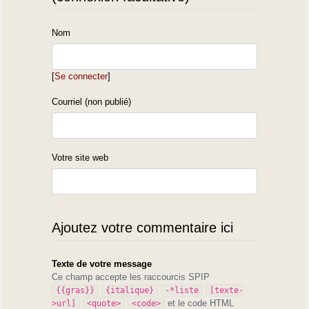
Nom
[
Se connecter
]
Courriel (non publié)
Votre site web
Ajoutez votre commentaire ici
Texte de votre message
Ce champ accepte les raccourcis SPIP
{{gras}}
{italique}
-*liste
[texte-
et le code HTML
>url]
<quote>
<code>