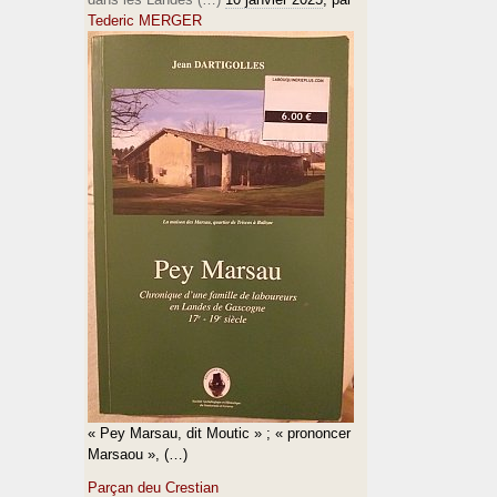
Tederic MERGER
« Pey Marsau, dit Moutic » ; « prononcer
Marsaou », (…)
Parçan deu Crestian