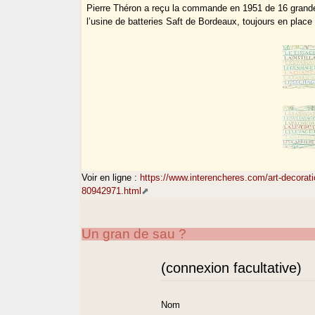
Pierre Théron a reçu la commande en 1951 de 16 grandes 
l’usine de batteries Saft de Bordeaux, toujours en place 
Voir en ligne :
https://www.interencheres.com/art-decorati
80942971.html
Un gran de sau ?
(connexion facultative)
Nom