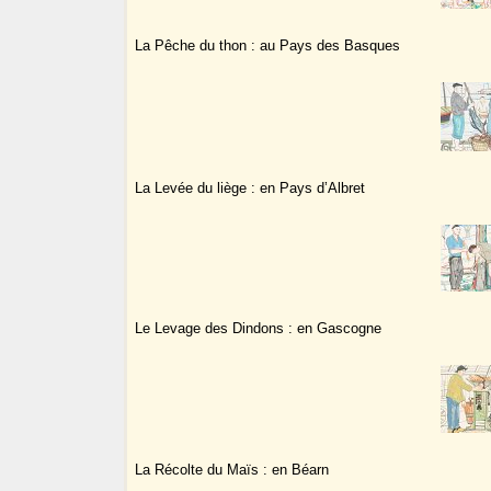
La Pêche du thon : au Pays des Basques
La Levée du liège : en Pays d’Albret
Le Levage des Dindons : en Gascogne
La Récolte du Maïs : en Béarn