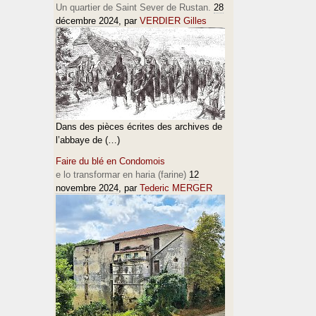
Un quartier de Saint Sever de Rustan.
28
décembre 2024
, par
VERDIER Gilles
Dans des pièces écrites des archives de
l’abbaye de (…)
Faire du blé en Condomois
e lo transformar en haria (farine)
12
novembre 2024
, par
Tederic MERGER