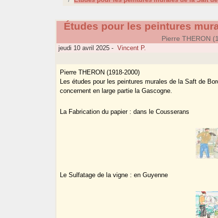
Études pour les peintures mura
Pierre THERON (
jeudi 10 avril 2025
-
Vincent P.
Pierre THERON (1918-2000)
Les études pour les peintures murales de la Saft de Bo
concernent en large partie la Gascogne.
La Fabrication du papier : dans le Cousserans
Le Sulfatage de la vigne : en Guyenne