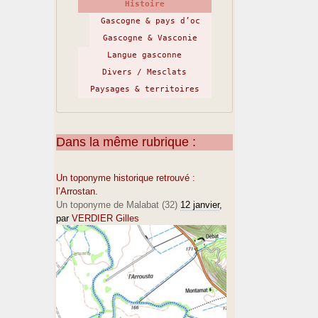
Histoire
Gascogne & pays d’oc
Gascogne & Vasconie
Langue gasconne
Divers / Mesclats
Paysages & territoires
Dans la même rubrique :
Un toponyme historique retrouvé :
l’Arrostan.
Un toponyme de Malabat (32)
12 janvier
,
par
VERDIER Gilles