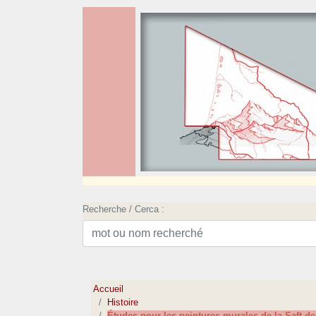
Recherche / Cerca :
Accueil
Histoire
Études pour les peintures murales de la Saft d