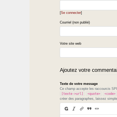
[
Se connecter
]
Courriel (non publié)
Votre site web
Ajoutez votre commentair
Texte de votre message
Ce champ accepte les raccourcis S
[texte->url]
<quote>
<code>
créer des paragraphes, laissez simpl