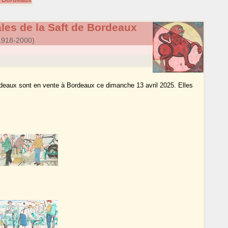
les de la Saft de Bordeaux
1918-2000)
rdeaux sont en vente à Bordeaux ce dimanche 13 avril 2025. Elles