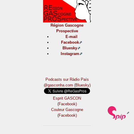
Région Gascogne
Prospective
E-mail
Facebook
Bluesky
Instagram
Podcasts sur Ràdio País
@gasconha.com (Bluesky)
Esprit GASCON
(Facebook)
Couleur Gascogne
(Facebook)