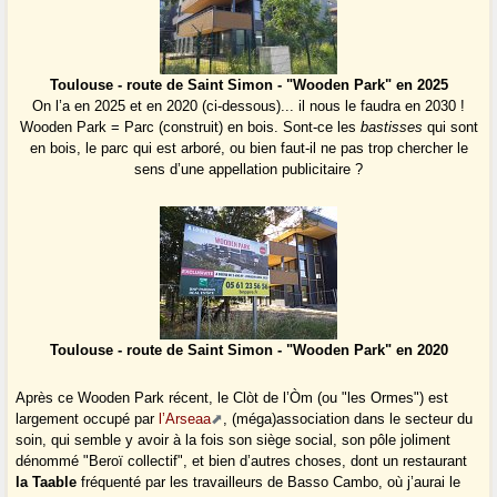
Toulouse - route de Saint Simon - "Wooden Park" en 2025
On l’a en 2025 et en 2020 (ci-dessous)... il nous le faudra en 2030 !
Wooden Park = Parc (construit) en bois. Sont-ce les
bastisses
qui sont
en bois, le parc qui est arboré, ou bien faut-il ne pas trop chercher le
sens d’une appellation publicitaire ?
Toulouse - route de Saint Simon - "Wooden Park" en 2020
Après ce Wooden Park récent, le Clòt de l’Òm (ou "les Ormes") est
largement occupé par
l’Arseaa
, (méga)association dans le secteur du
soin, qui semble y avoir à la fois son siège social, son pôle joliment
dénommé "Beroï collectif", et bien d’autres choses, dont un restaurant
la Taable
fréquenté par les travailleurs de Basso Cambo, où j’aurai le