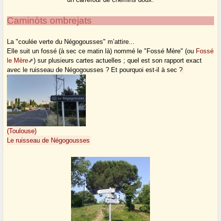
Caminòts ombrejats
La "coulée verte du Négogousses" m’attire...
Elle suit un fossé (à sec ce matin là) nommé le "Fossé Mère" (ou
Fossé
le Mère
) sur plusieurs cartes actuelles ; quel est son rapport exact
avec le ruisseau de Négogousses ? Et pourquoi est-il à sec ?
(Toulouse)
Le ruisseau de Négogousses