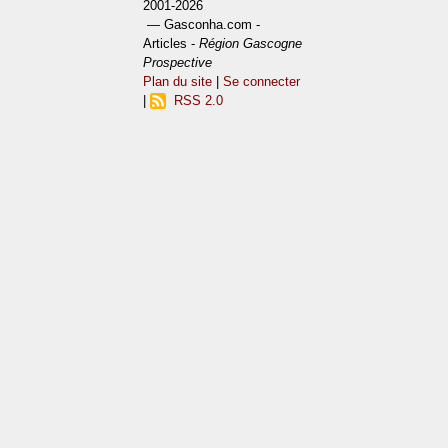
2001-2026
— Gasconha.com -
Articles -
Région Gascogne
Prospective
Plan du site
|
Se connecter
|
RSS 2.0