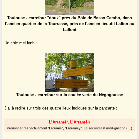
Toulouse - carrefour "doux" près du Pôle de Basso Cambo, dans
l’ancien quartier de la Tourrasse, près de l’ancien lieu-dit Laffon ou
Laffont
Un chic mei lonh :
Toulouse - carrefour sur la coulée verte du Négogousse
J’ai à redire sur trois des quatre lieux indiqués sur la pancarte :
L’Arramèr, L’Arramèir
Prononcer respectivement "Larramè", "Larrameÿ". Le second est nord-gascon (…)