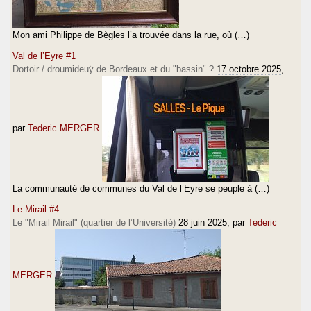
Mon ami Philippe de Bègles l’a trouvée dans la rue, où (…)
Val de l’Eyre #1
Dortoir / droumideuÿ de Bordeaux et du "bassin" ?
17 octobre 2025
,
par
Tederic MERGER
La communauté de communes du Val de l’Eyre se peuple à (…)
Le Mirail #4
Le "Mirail Mirail" (quartier de l’Université)
28 juin 2025
, par
Tederic
MERGER