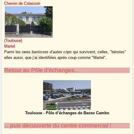
Chemin de Colasson
(Toulouse)
Martel
Parmi les rares
bastisses d’autes còps
qui survivent, celles, "béroïes"
elles aussi, que j’ai identifiées après coup comme "Martel".
Retour au Pôle d’échanges...
Toulouse - Pôle d’échanges de Basso Cambo
... puis découverte du centre commercial !