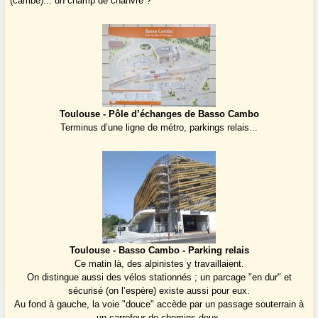
(cambe)... un champ de chanvre ?
Toulouse - Pôle d’échanges de Basso Cambo
Terminus d’une ligne de métro, parkings relais...
Toulouse - Basso Cambo - Parking relais
Ce matin là, des alpinistes y travaillaient.
On distingue aussi des vélos stationnés ; un parcage "en dur" et
sécurisé (on l’espère) existe aussi pour eux.
Au fond à gauche, la voie "douce" accède par un passage souterrain à
un carrefour de chemins doux.