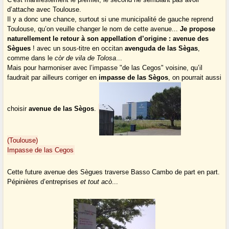
d’attache avec Toulouse.
Il y a donc une chance, surtout si une municipalité de gauche reprend
Toulouse, qu’on veuille changer le nom de cette avenue...
Je propose
naturellement le retour à son appellation d’origine : avenue des
Sègues
! avec un sous-titre en occitan
avenguda de las Sègas
,
comme dans le
còr de vila de Tolosa
...
Mais pour harmoniser avec l’impasse "de las Cegos" voisine, qu’il
faudrait par ailleurs corriger en
impasse de las Sègos
, on pourrait aussi
choisir
avenue de las Sègos
.
(Toulouse)
Impasse de las Cegos
Cette future avenue des Sègues traverse Basso Cambo de part en part.
Pépinières d’entreprises
et tout acò
...