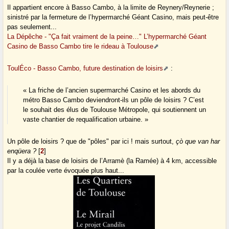
Il appartient encore à Basso Cambo, à la limite de Reynery/Reynerie ;
sinistré par la fermeture de l’hypermarché Géant Casino, mais peut-être
pas seulement...
La Dépêche - "Ça fait vraiment de la peine…" L’hypermarché Géant
Casino de Basso Cambo tire le rideau à Toulouse
ToulÉco - Basso Cambo, future destination de loisirs
:
« La friche de l’ancien supermarché Casino et les abords du
métro Basso Cambo deviendront-ils un pôle de loisirs ? C’est
le souhait des élus de Toulouse Métropole, qui soutiennent un
vaste chantier de requalification urbaine. »
Un pôle de loisirs ? que de "pôles" par ici ! mais surtout,
çò que van har
enqüera ?
[
2
]
Il y a déjà la base de loisirs de l’Arramè (la Ramée) à 4 km, accessible
par la coulée verte évoquée plus haut...