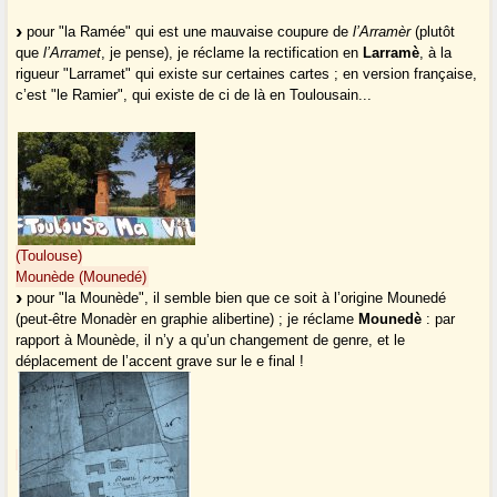
pour "la Ramée" qui est une mauvaise coupure de
l’Arramèr
(plutôt
que
l’Arramet
, je pense), je réclame la rectification en
Larramè
, à la
rigueur "Larramet" qui existe sur certaines cartes ; en version française,
c’est "le Ramier", qui existe de ci de là en Toulousain...
(Toulouse)
Mounède (Mounedé)
pour "la Mounède", il semble bien que ce soit à l’origine Mounedé
(peut-être Monadèr en graphie alibertine) ; je réclame
Mounedè
: par
rapport à Mounède, il n’y a qu’un changement de genre, et le
déplacement de l’accent grave sur le e final !