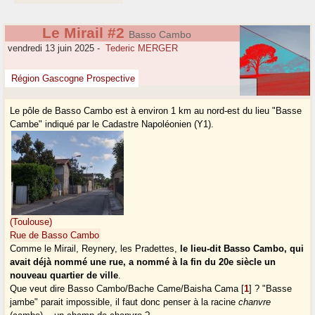
Le Mirail #2
Basso Cambo
vendredi 13 juin 2025
-
Tederic MERGER
Région Gascogne Prospective
Le pôle de Basso Cambo est à environ 1 km au nord-est du lieu "Basse
Cambe" indiqué par le Cadastre Napoléonien (Y1).
(Toulouse)
Rue de Basso Cambo
Comme le Mirail, Reynery, les Pradettes,
le lieu-dit Basso Cambo, qui
avait déjà nommé une rue, a nommé à la fin du 20e siècle un
nouveau quartier de ville
.
Que veut dire Basso Cambo/Bache Came/Baisha Cama
[
1
]
? "Basse
jambe" parait impossible, il faut donc penser à la racine
chanvre