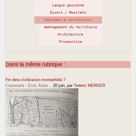
Langue gasconne
Divers / Mesclats
Paysages & territoires
Aménagement du territoire
Architecture
Prospective
Dans la même rubrique :
Fin dera civilizacion montanhòla ?
Couserans - Ercé, Aulus...
20 juin
, par
Tederic MERGER