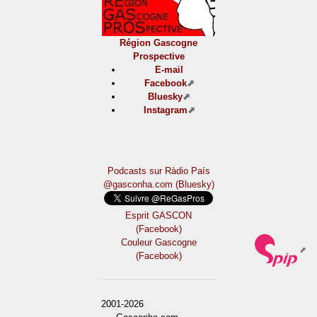
Région Gascogne
Prospective
E-mail
Facebook
Bluesky
Instagram
Podcasts sur Ràdio País
@gasconha.com (Bluesky)
Esprit GASCON
(Facebook)
Couleur Gascogne
(Facebook)
2001-2026