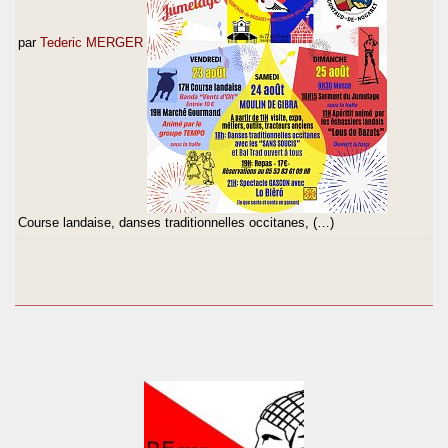
par
Tederic MERGER
Course landaise, danses traditionnelles occitanes, (…)