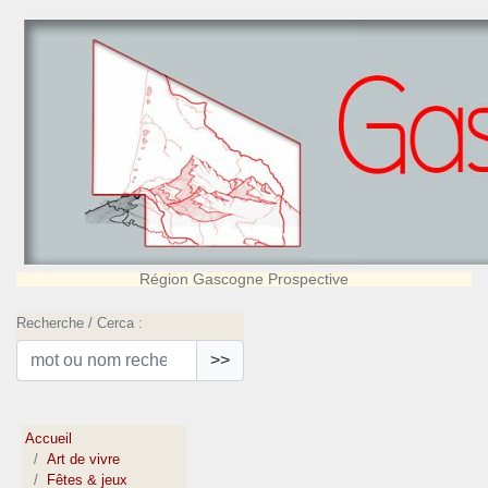
Région Gascogne Prospective
Recherche / Cerca :
>>
Accueil
Art de vivre
Fêtes & jeux