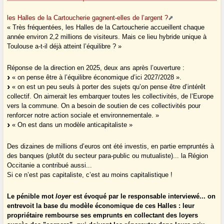
les Halles de la Cartoucherie gagnent-elles de l’argent ?
« Très fréquentées, les Halles de la Cartoucherie accueillent chaque
année environ 2,2 millions de visiteurs. Mais ce lieu hybride unique à
Toulouse a-t-il déjà atteint l’équilibre ? »
Réponse de la direction en 2025, deux ans après l’ouverture :
« on pense être à l’équilibre économique d’ici 2027/2028 ».
« on est un peu seuls à porter des sujets qu’on pense être d’intérêt
collectif. On aimerait les embarquer toutes les collectivités, de l’Europe
vers la commune. On a besoin de soutien de ces collectivités pour
renforcer notre action sociale et environnementale. »
« On est dans un modèle anticapitaliste »
Des dizaines de millions d’euros ont été investis, en partie empruntés à
des banques (plutôt du secteur para-public ou mutualiste)... la Région
Occitanie a contribué aussi...
Si ce n’est pas capitaliste, c’est au moins capitalistique !
Le pénible mot
loyer
est évoqué par le responsable interviewé... on
entrevoit la base du modèle économique de ces Halles : leur
propriétaire rembourse ses emprunts en collectant des loyers