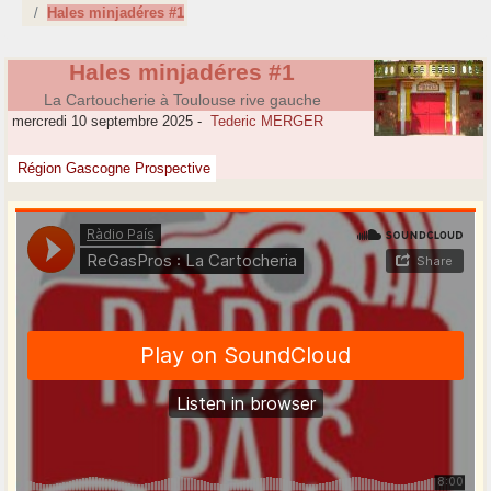
Hales minjadéres #1
Hales minjadéres #1
La Cartoucherie à Toulouse rive gauche
mercredi 10 septembre 2025
-
Tederic MERGER
Région Gascogne Prospective