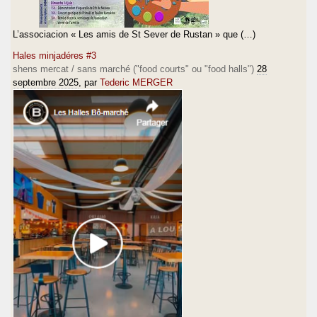
L’associacion « Les amis de St Sever de Rustan » que (…)
Hales minjadéres #3
shens mercat / sans marché ("food courts" ou "food halls")
28
septembre 2025
, par
Tederic MERGER