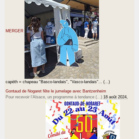
MERGER
capèth = chapeau "Basco-landais", "Vasco-landais"... (…)
Gontaud de Nogaret fête le jumelage avec Bantzenheim
Pour recevoir l’Alsace, un programme à tendance (…)
18 août 2024
,