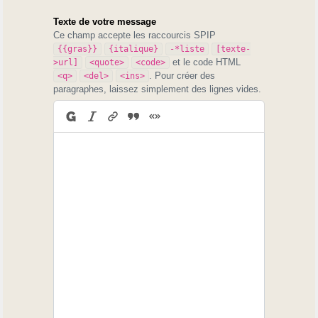
Texte de votre message
Ce champ accepte les raccourcis SPIP
{{gras}}
{italique}
-*liste
[texte-
et le code HTML
>url]
<quote>
<code>
. Pour créer des
<q>
<del>
<ins>
paragraphes, laissez simplement des lignes vides.