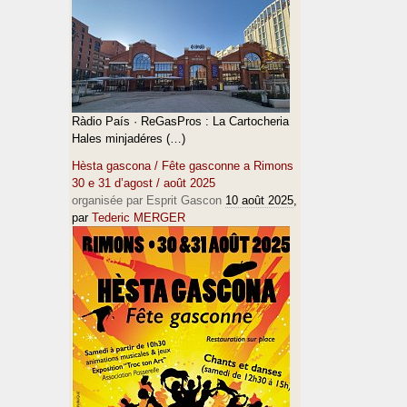
Ràdio País · ReGasPros : La Cartocheria
Hales minjadéres (…)
Hèsta gascona / Fête gasconne a Rimons
30 e 31 d’agost / août 2025
organisée par Esprit Gascon
10 août 2025
,
par
Tederic MERGER