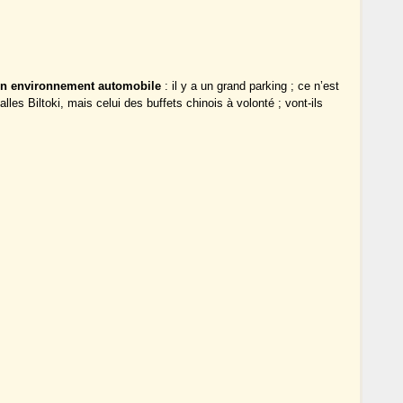
 un environnement automobile
: il y a un grand parking ; ce n’est
es Biltoki, mais celui des buffets chinois à volonté ; vont-ils