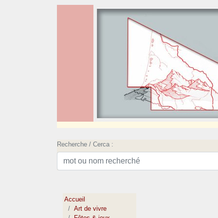
Recherche / Cerca :
Accueil
Art de vivre
Fêtes & jeux