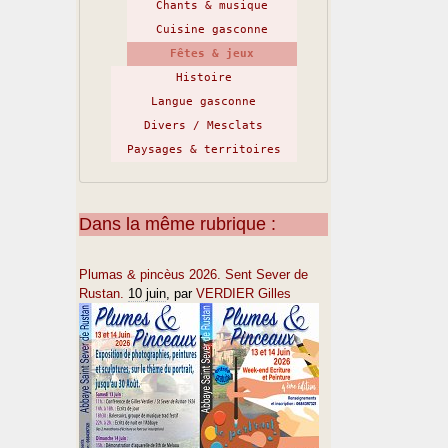
Chants & musique
Cuisine gasconne
Fêtes & jeux
Histoire
Langue gasconne
Divers / Mesclats
Paysages & territoires
Dans la même rubrique :
Plumas & pincèus 2026. Sent Sever de
Rustan.
10 juin
, par
VERDIER Gilles