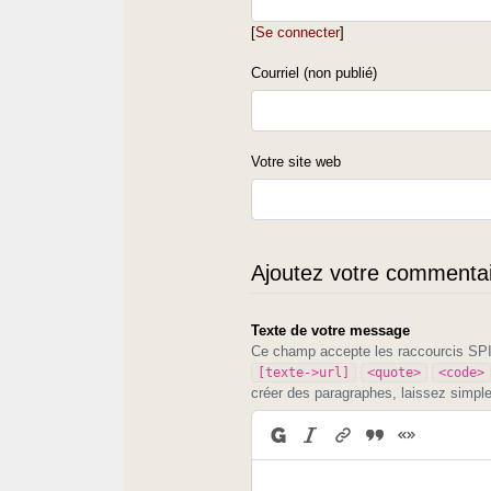
[
Se connecter
]
Courriel (non publié)
Votre site web
Ajoutez votre commentair
Texte de votre message
Ce champ accepte les raccourcis S
[texte->url]
<quote>
<code>
créer des paragraphes, laissez simpl