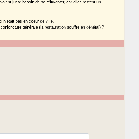
vaient juste besoin de se réinventer, car elles restent un
i n’était pas en coeur de ville.
 conjoncture générale (la restauration souffre en général) ?