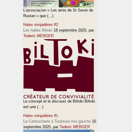
L’associacion « Les amis de St Sever de
Rustan » que (…)
Hales minjadéres #2
Les halles Biltoki
18 septembre 2025
, par
Tederic MERGER
Le concept et le discours de Biltoki Biltoki
est une (…)
Hales minjadéres #1
La Cartoucherie à Toulouse rive gauche
10
septembre 2025
, par
Tederic MERGER