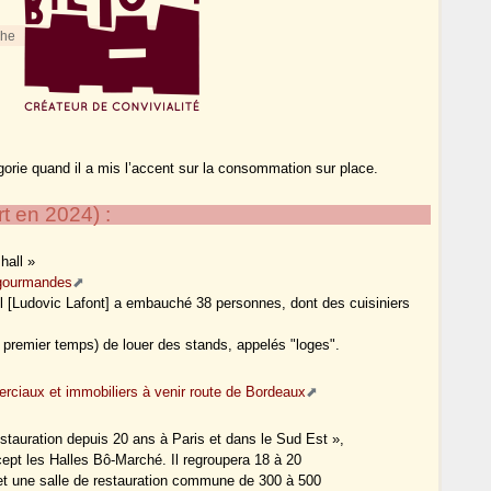
che
gorie quand il a mis l’accent sur la consommation sur place.
t en 2024) :
hall »
 gourmandes
 il [Ludovic Lafont] a embauché 38 personnes, dont des cuisiniers
 premier temps) de louer des stands, appelés "loges".
rciaux et immobiliers à venir route de Bordeaux
stauration depuis 20 ans à Paris et dans le Sud Est »,
cept les Halles Bô-Marché. Il regroupera 18 à 20
 et une salle de restauration commune de 300 à 500