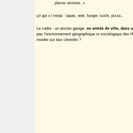
places assises. »
çò qui s’i minja
: tapas, wok, burger, sushi, pizza...
Le cadre : un ancien garage,
en entrée de ville, dans
pas l’environnement géographique ni sociologique des Hall
mordre sur leur clientèle ?