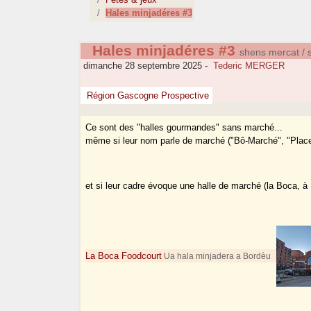
Hales minjadéres #3
Hales minjadéres #3
shens mercat / s
dimanche 28 septembre 2025
-
Tederic MERGER
Région Gascogne Prospective
Ce sont des "halles gourmandes" sans marché...
même si leur nom parle de marché ("Bô-Marché", "Place
et si leur cadre évoque une halle de marché (la Boca, 
La Boca Foodcourt
Ua hala minjadera a Bordèu