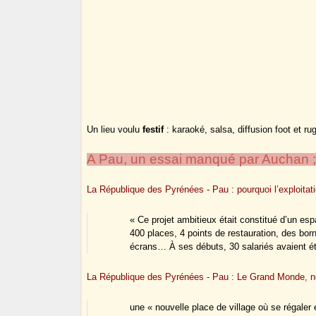
Un lieu voulu
festif
: karaoké, salsa, diffusion foot et rug
A Pau, un essai manqué par Auchan ; 
La République des Pyrénées - Pau : pourquoi l’exploita
« Ce projet ambitieux était constitué d’un espa
400 places, 4 points de restauration, des bo
écrans… À ses débuts, 30 salariés avaient ét
La République des Pyrénées - Pau : Le Grand Monde, n
une « nouvelle place de village où se régale