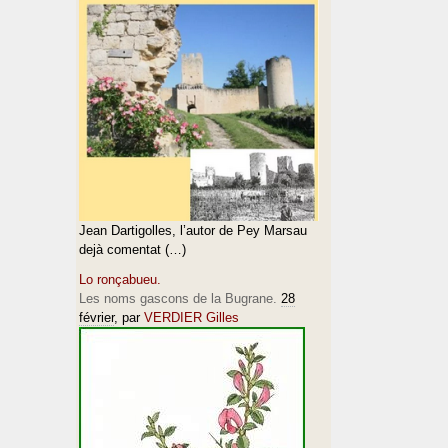
Jean Dartigolles, l’autor de Pey Marsau
dejà comentat (…)
Lo ronçabueu.
Les noms gascons de la Bugrane.
28
février
, par
VERDIER Gilles