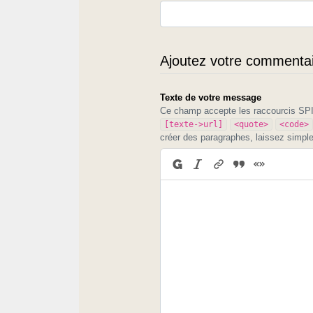
Ajoutez votre commentair
Texte de votre message
Ce champ accepte les raccourcis S
[texte->url]
<quote>
<code>
créer des paragraphes, laissez simpl