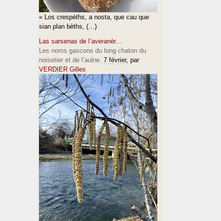
« Los crespèths, a nosta, que cau que
sian plan bèths, (…)
Las sarsenas de l’averanèr...
Les noms gascons du long chaton du
noisetier et de l’aulne.
7 février
, par
VERDIER Gilles