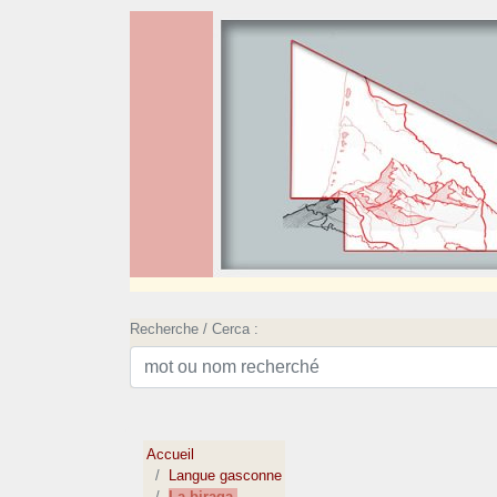
Recherche / Cerca :
Accueil
Langue gasconne
La biraga.