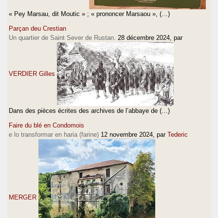
« Pey Marsau, dit Moutic » ; « prononcer Marsaou », (…)
Parçan deu Crestian
Un quartier de Saint Sever de Rustan.
28 décembre 2024
, par
VERDIER Gilles
Dans des pièces écrites des archives de l’abbaye de (…)
Faire du blé en Condomois
e lo transformar en haria (farine)
12 novembre 2024
, par
Tederic
MERGER