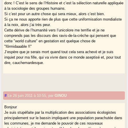
donc ! C’est le sens de l’Histoire et c’est la sélection naturelle appliquée
à la sociologie des groupes humains.
Si c’est pour un autre chose qui sera mieux, alors c’est bien.
Si ça ne nous apporte rien de plus que cette uniformisation mondialiste
à la noix, alors j’ai très peur.
Cette dérive de l’humanité vers l’unicolore me terrifie et je ne
comprends pas les discours des ravis-de-la-crèche qui pensent que
cette "world culture" en gestation est quelque chose de
"fôrmidaaable !!"
J’espère que je serais mort quand tout cela sera achevé et je suis
inquiet pour ma fille, qui va vivre dans ce monde aseptisé et, pour tout
dire, cauchemardesque.
#
Le 26 juin 2011 à 10:55
,
par
GINOU
Bonjour
Je suis stupéfaite par la multiplication des associations écologistes
principalement sur le bassin impliquant une population parachutée dans
les communes, je me demande le pouvoir de ces nouveaux