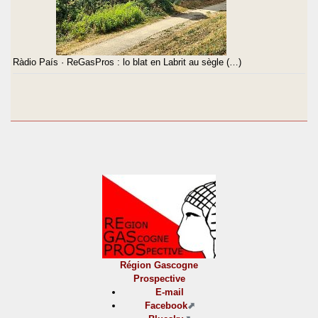
Ràdio País · ReGasPros : lo blat en Labrit au sègle (…)
Région Gascogne
Prospective
E-mail
Facebook