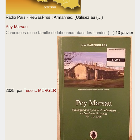
Ràdio País · ReGasPros : Armanhac. [Utilisez au (…)
Pey Marsau
Chroniques d’une famille de laboureurs dans les Landes (…)
10 janvier
2025
, par
Tederic MERGER