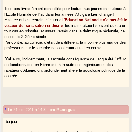
Tous ces livres étaient conseillés pour lecture aux jeunes instituteurs à
l’Ecole Normale de Pau dans les années 70 : ça a bien changé !
Mais ce qui est certain, c’est que
l’Education Nationale n’a pas été le
vecteur de francisation si décrié
, les instits étaient souvent du cru en
tout cas en primaire, et assez versés dans la thématique régionale, ce
depuis le XIXème siècle.
Par contre, au collège, c’était déjà différent, la mobilité plus grande des
professeurs sur le territoire national étant aussi en cause.
D’ailleurs, incidemment, la seconde conséquence de Lacq a été l’afflux
de fonctionnaires en Béarn qui, à la suite des ingénieurs ou des
rapatriés d’Algérie, ont profondément altéré la sociologie politique de la
contrée.
#
Le 24 juin 2011 à 14:32
,
par
P.Lartigue
Bonjour,