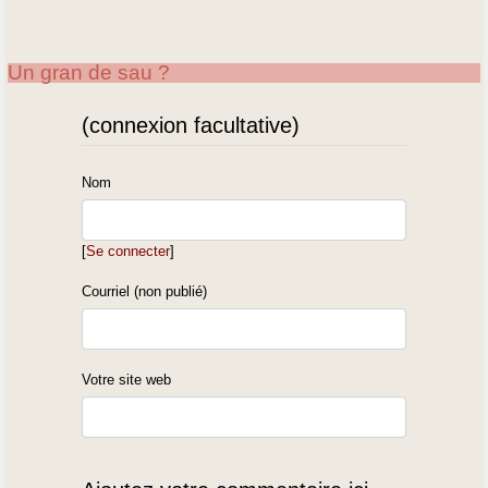
Un gran de sau ?
(connexion facultative)
Nom
[
Se connecter
]
Courriel (non publié)
Votre site web