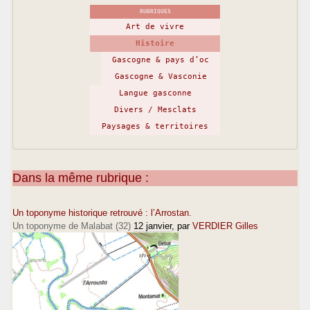
RUBRIQUES
Art de vivre
Histoire
Gascogne & pays d’oc
Gascogne & Vasconie
Langue gasconne
Divers / Mesclats
Paysages & territoires
Dans la même rubrique :
Un toponyme historique retrouvé : l’Arrostan.
Un toponyme de Malabat (32)
12 janvier
, par
VERDIER Gilles