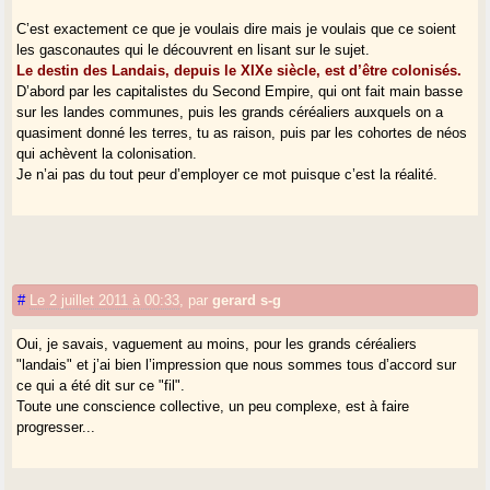
C’est exactement ce que je voulais dire mais je voulais que ce soient
les gasconautes qui le découvrent en lisant sur le sujet.
Le destin des Landais, depuis le XIXe siècle, est d’être colonisés.
D’abord par les capitalistes du Second Empire, qui ont fait main basse
sur les landes communes, puis les grands céréaliers auxquels on a
quasiment donné les terres, tu as raison, puis par les cohortes de néos
qui achèvent la colonisation.
Je n’ai pas du tout peur d’employer ce mot puisque c’est la réalité.
#
Le 2 juillet 2011 à 00:33
,
par
gerard s-g
Oui, je savais, vaguement au moins, pour les grands céréaliers
"landais" et j’ai bien l’impression que nous sommes tous d’accord sur
ce qui a été dit sur ce "fil".
Toute une conscience collective, un peu complexe, est à faire
progresser...