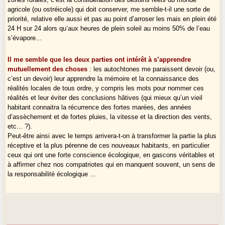
agricole (ou ostréicole) qui doit conserver, me semble-t-il une sorte de
priorité, relative elle aussi et pas au point d’arroser les mais en plein été
24 H sur 24 alors qu’aux heures de plein soleil au moins 50% de l’eau
s’évapore...
Il me semble que les deux parties ont intérêt à s’apprendre
mutuellement des choses
: les autochtones me paraissent devoir (ou,
c’est un devoir) leur apprendre la mémoire et la connaissance des
réalités locales de tous ordre, y compris les mots pour nommer ces
réalités et leur éviter des conclusions hâtives (qui mieux qu’un vieil
habitant connaitra la récurrence des fortes marées, des années
d’assèchement et de fortes pluies, la vitesse et la direction des vents,
etc... ?).
Peut-être ainsi avec le temps arrivera-t-on à transformer la partie la plus
réceptive et la plus pérenne de ces nouveaux habitants, en particulier
ceux qui ont une forte conscience écologique, en gascons véritables et
à affirmer chez nos compatriotes qui en manquent souvent, un sens de
la responsabilité écologique ...