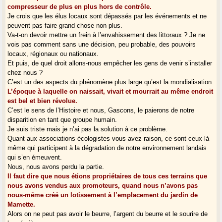
compresseur de plus en plus hors de contrôle.
Je crois que les élus locaux sont dépassés par les événements et ne
peuvent pas faire grand chose non plus.
Va-t-on devoir mettre un frein à l’envahissement des littoraux ? Je ne
vois pas comment sans une décision, peu probable, des pouvoirs
locaux, régionaux ou nationaux.
Et puis, de quel droit allons-nous empêcher les gens de venir s’installer
chez nous ?
C’est un des aspects du phénomène plus large qu’est la mondialisation.
L’époque à laquelle on naissait, vivait et mourrait au même endroit
est bel et bien révolue.
C’est le sens de l’Histoire et nous, Gascons, le paierons de notre
disparition en tant que groupe humain.
Je suis triste mais je n’ai pas la solution à ce problème.
Quant aux associations écologistes vous avez raison, ce sont ceux-là
même qui participent à la dégradation de notre environnement landais
qui s’en émeuvent.
Nous, nous avons perdu la partie.
Il faut dire que nous étions propriétaires de tous ces terrains que
nous avons vendus aux promoteurs, quand nous n’avons pas
nous-même créé un lotissement à l’emplacement du jardin de
Mamette.
Alors on ne peut pas avoir le beurre, l’argent du beurre et le sourire de