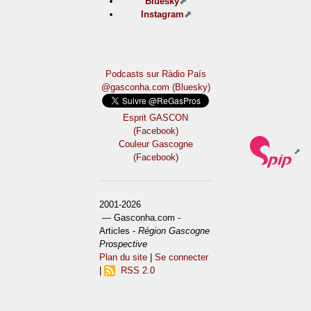
Bluesky
Instagram
Podcasts sur Ràdio País
@gasconha.com (Bluesky)
Esprit GASCON
(Facebook)
Couleur Gascogne
(Facebook)
2001-2026
— Gasconha.com -
Articles -
Région Gascogne
Prospective
Plan du site
|
Se connecter
|
RSS 2.0