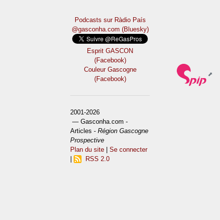
Podcasts sur Ràdio País
@gasconha.com (Bluesky)
Esprit GASCON
(Facebook)
Couleur Gascogne
(Facebook)
2001-2026
— Gasconha.com -
Articles -
Région Gascogne
Prospective
Plan du site
|
Se connecter
|
RSS 2.0