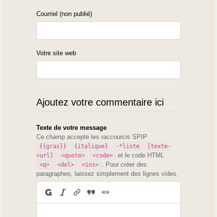
Courriel (non publié)
Votre site web
Ajoutez votre commentaire ici
Texte de votre message
Ce champ accepte les raccourcis SPIP
{{gras}}
{italique}
-*liste
[texte-
et le code HTML
>url]
<quote>
<code>
. Pour créer des
<q>
<del>
<ins>
paragraphes, laissez simplement des lignes vides.