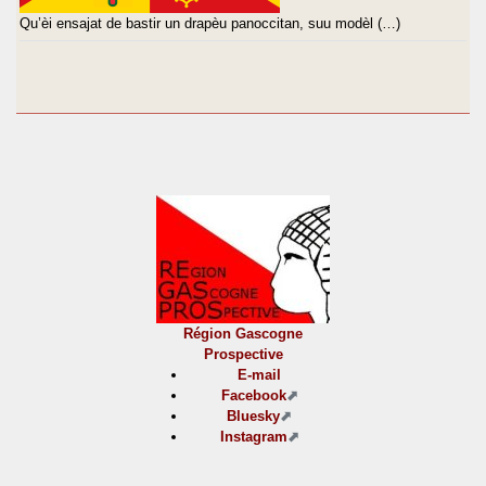
Qu’èi ensajat de bastir un drapèu panoccitan, suu modèl (…)
Région Gascogne
Prospective
E-mail
Facebook
Bluesky
Instagram