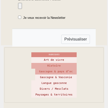
Je veux recevoir la Newsletter
RUBRIQUES
Art de vivre
Histoire
Gascogne & pays d’oc
Gascogne & Vasconie
Langue gasconne
Divers / Mesclats
Paysages & territoires