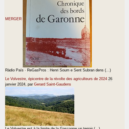
MERGER
Ràdio País · ReGasPros : Henri Soum e Sent Subran dens (…)
Le Volvestre, épicentre de la révolte des agriculteurs de 2024
26
janvier 2024
, par
Gerard Saint-Gaudens
Le Volvestre est à la limite de la Gascogne un terroir (…)