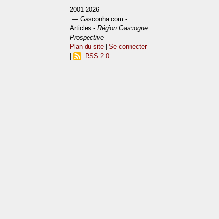
2001-2026
— Gasconha.com -
Articles -
Région Gascogne
Prospective
Plan du site
|
Se connecter
|
RSS 2.0