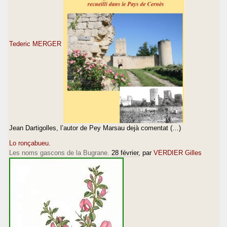
Tederic MERGER
Jean Dartigolles, l’autor de Pey Marsau dejà comentat (…)
Lo ronçabueu.
Les noms gascons de la Bugrane.
28 février
, par
VERDIER Gilles