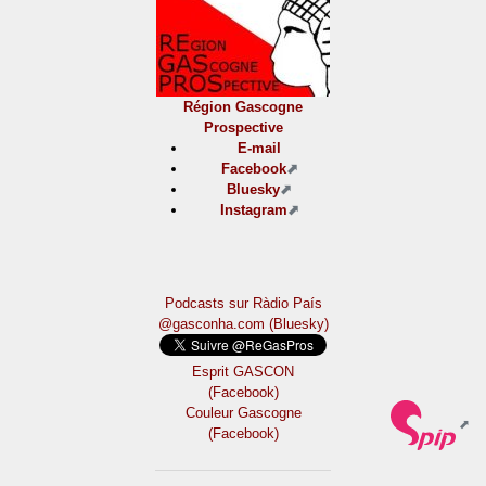
Région Gascogne
Prospective
E-mail
Facebook
Bluesky
Instagram
Podcasts sur Ràdio País
@gasconha.com (Bluesky)
Esprit GASCON
(Facebook)
Couleur Gascogne
(Facebook)