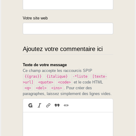
Votre site web
Ajoutez votre commentaire ici
Texte de votre message
Ce champ accepte les raccourcis SPIP
{{gras}}
{italique}
-*liste
[texte-
et le code HTML
>url]
<quote>
<code>
. Pour créer des
<q>
<del>
<ins>
paragraphes, laissez simplement des lignes vides.