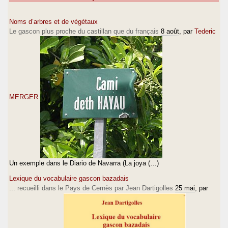
Noms d’arbres et de végétaux
Le gascon plus proche du castillan que du français
8 août
, par
Tederic
MERGER
Un exemple dans le Diario de Navarra (La joya (…)
Lexique du vocabulaire gascon bazadais
... recueilli dans le Pays de Cernès par Jean Dartigolles
25 mai
, par