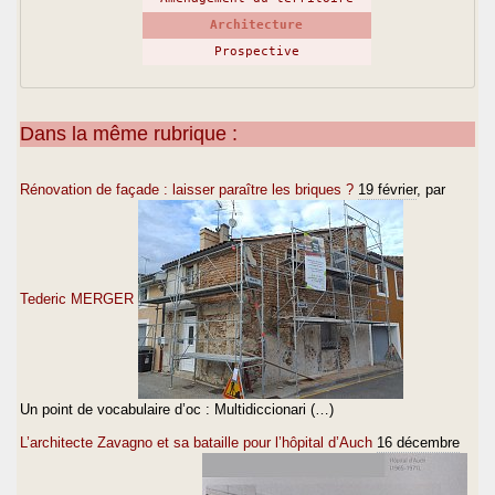
Architecture
Prospective
Dans la même rubrique :
Rénovation de façade : laisser paraître les briques ?
19 février
, par
Tederic MERGER
Un point de vocabulaire d’oc : Multidiccionari (…)
L’architecte Zavagno et sa bataille pour l’hôpital d’Auch
16 décembre