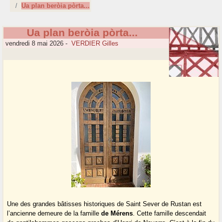
Ua plan beròia pòrta...
Ua plan beròia pòrta...
vendredi 8 mai 2026
-
VERDIER Gilles
Une des grandes bâtisses historiques de Saint Sever de Rustan est
l’ancienne demeure de la famille
de Mérens
. Cette famille descendait