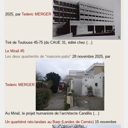
2025
, par
Tederic MERGER
Tiré de Toulouse 45-75 (du CAUE 31, édité chez (…)
Le Mirail #5
Les deux quartieròts de "maisons-patio"
28 novembre 2025
, par
Tederic MERGER
Au Mirail, le projet humaniste de l’architecte Candilis (…)
Un quartiérot néo-landais au Barp (Landes de Cernès)
15 novembre