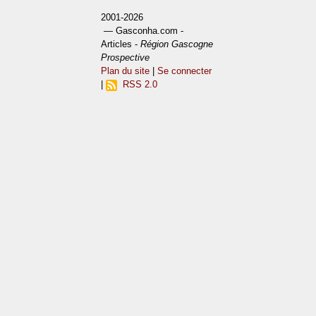
2001-2026
— Gasconha.com -
Articles -
Région Gascogne
Prospective
Plan du site
|
Se connecter
|
RSS 2.0