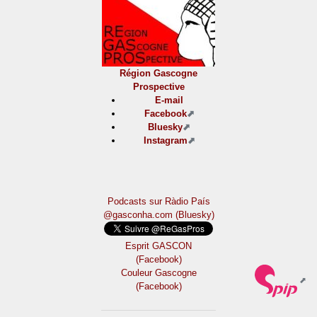
Région Gascogne
Prospective
E-mail
Facebook
Bluesky
Instagram
Podcasts sur Ràdio País
@gasconha.com (Bluesky)
Esprit GASCON
(Facebook)
Couleur Gascogne
(Facebook)