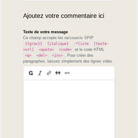
Ajoutez votre commentaire ici
Texte de votre message
Ce champ accepte les raccourcis SPIP
{{gras}}
{italique}
-*liste
[texte-
et le code HTML
>url]
<quote>
<code>
. Pour créer des
<q>
<del>
<ins>
paragraphes, laissez simplement des lignes vides.