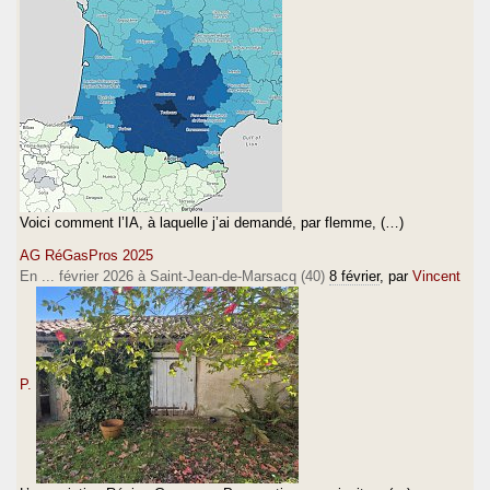
Voici comment l’IA, à laquelle j’ai demandé, par flemme, (…)
AG RéGasPros 2025
En ... février 2026 à Saint-Jean-de-Marsacq (40)
8 février
, par
Vincent
P.