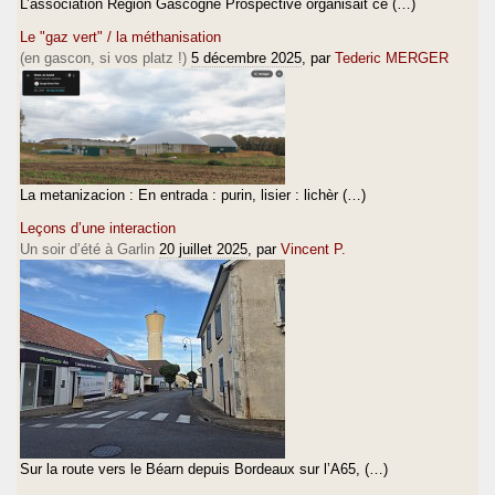
L’association Région Gascogne Prospective organisait ce (…)
Le "gaz vert" / la méthanisation
(en gascon, si vos platz !)
5 décembre 2025
, par
Tederic MERGER
La metanizacion : En entrada : purin, lisier : lichèr (…)
Leçons d’une interaction
Un soir d’été à Garlin
20 juillet 2025
, par
Vincent P.
Sur la route vers le Béarn depuis Bordeaux sur l’A65, (…)