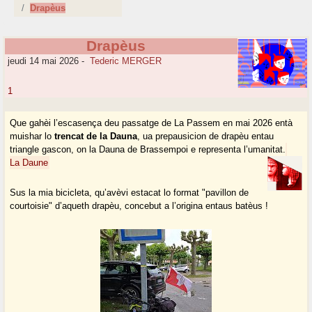
Drapèus
Drapèus
jeudi 14 mai 2026
-
Tederic MERGER
1
Que gahèi l’escasença deu passatge de La Passem en mai 2026 entà
muishar lo
trencat de la Dauna
, ua prepausicion de drapèu entau
triangle gascon, on la Dauna de Brassempoi e representa l’umanitat.
La Daune
Sus la mia bicicleta, qu’avèvi estacat lo format "pavillon de
courtoisie" d’aqueth drapèu, concebut a l’origina entaus batèus !