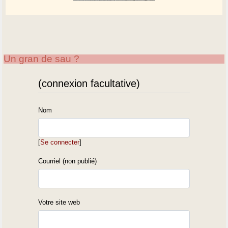
Un gran de sau ?
(connexion facultative)
Nom
[
Se connecter
]
Courriel (non publié)
Votre site web