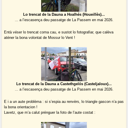
Lo trencat de la Dauna a Hoalhés (Houeillès)...
... a l’escasença deu passatge de La Passem en mai 2026.
Entà véser lo trencat coma cau, e sustot lo fotografiar, que calèva
aténer la bona volontat de Mossur lo Vent !
Lo trencat de la Dauna a Castethgelós (Casteljaloux)...
... a l’escasença deu passatge de La Passem en mai 2026.
E i a un aute problèma : si s’espia au renvèrs, lo triangle gascon n’a pas
la bona orientacion !
Lavetz, que m’a calut prénguer la foto de l’aute costat :