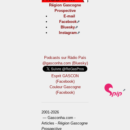
Région Gascogne
Prospective
E-mail
Facebook
Bluesky
Instagram
Podcasts sur Ràdio País
@gasconha.com (Bluesky)
Esprit GASCON
(Facebook)
Couleur Gascogne
(Facebook)
2001-2026
— Gasconha.com -
Articles -
Région Gascogne
Prospective