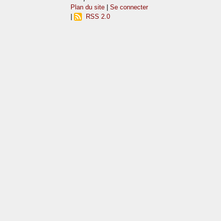
Plan du site
|
Se connecter
|
RSS 2.0