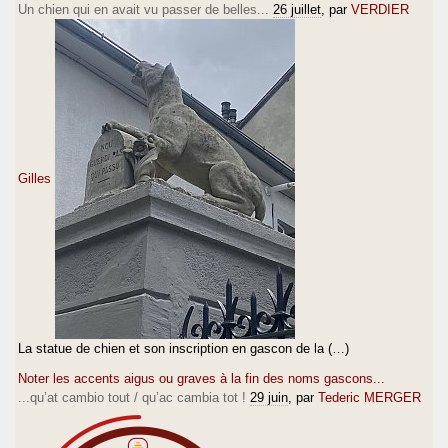
Un chien qui en avait vu passer de belles...
26 juillet
, par
VERDIER
Gilles
La statue de chien et son inscription en gascon de la (…)
Noter les accents aigus ou graves à la fin des noms gascons...
...qu’at cambio tout / qu’ac cambia tot !
29 juin
, par
Tederic MERGER