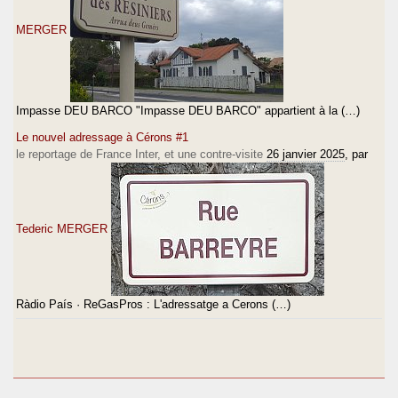
MERGER
Impasse DEU BARCO "Impasse DEU BARCO" appartient à la (…)
Le nouvel adressage à Cérons #1
le reportage de France Inter, et une contre-visite
26 janvier 2025
, par
Tederic MERGER
Ràdio País · ReGasPros : L'adressatge a Cerons (…)