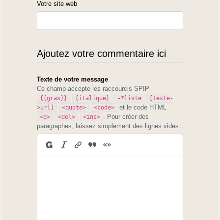
Votre site web
Ajoutez votre commentaire ici
Texte de votre message
Ce champ accepte les raccourcis SPIP
{{gras}}
{italique}
-*liste
[texte-
et le code HTML
>url]
<quote>
<code>
. Pour créer des
<q>
<del>
<ins>
paragraphes, laissez simplement des lignes vides.