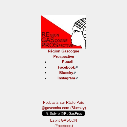
Région Gascogne
Prospective
E-mail
Facebook
Bluesky
Instagram
Podcasts sur Ràdio País
@gasconha.com (Bluesky)
Esprit GASCON
(Facebook)