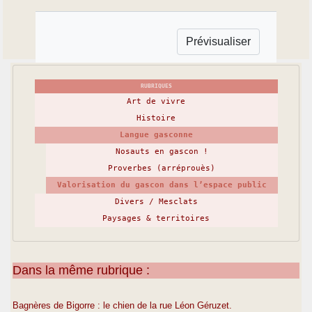
RUBRIQUES
Art de vivre
Histoire
Langue gasconne
Nosauts en gascon !
Proverbes (arréprouès)
Valorisation du gascon dans l’espace public
Divers / Mesclats
Paysages & territoires
Dans la même rubrique :
Bagnères de Bigorre : le chien de la rue Léon Géruzet.