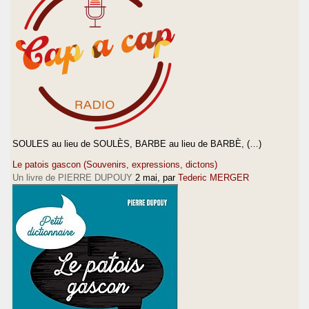
SOULES au lieu de SOULÈS, BARBE au lieu de BARBÈ, (…)
Le patois gascon (Souvenirs, expressions, dictons)
Un livre de PIERRE DUPOUY
2 mai
, par
Tederic MERGER