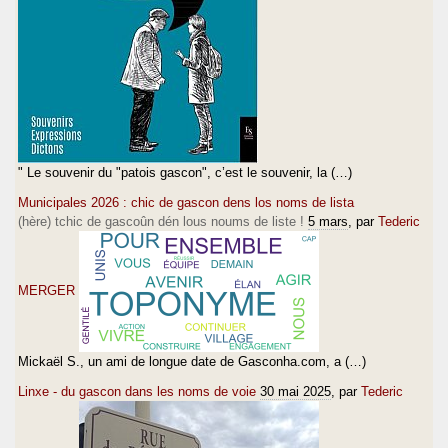
" Le souvenir du "patois gascon", c’est le souvenir, la (…)
Municipales 2026 : chic de gascon dens los noms de lista
(hère) tchic de gascoûn dén lous noums de liste !
5 mars
, par
Tederic
MERGER
Mickaël S., un ami de longue date de Gasconha.com, a (…)
Linxe - du gascon dans les noms de voie
30 mai 2025
, par
Tederic