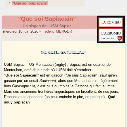
"Que soi Sapiacain"
"Que soi Sapiacain"
Un slogan de l’USM Sapiac
mercredi 10 juin 2026
-
Tederic MERGER
USM Sapiac = US Montauban (rugby) ; Sapiac est un quartier de
Montauban, doté d’un stade où l’USM doit s’entraîner.
"
Que soi Sapiacain
" est en gascon ("Je suis Sapiacain", sauf qu’en
gascon pur, ce serait
Sapiacan
), alors que Montauban est légèrement
hors Gascogne : là, c’est plus ou moins la Garonne qui fait la limite.
Mais ces anciennes frontières linguistiques se brouillent, de nos jours.
Prononciation gasconne (on peut craindre le pire, en pratique) :
Qué
souÿ Sapiacan