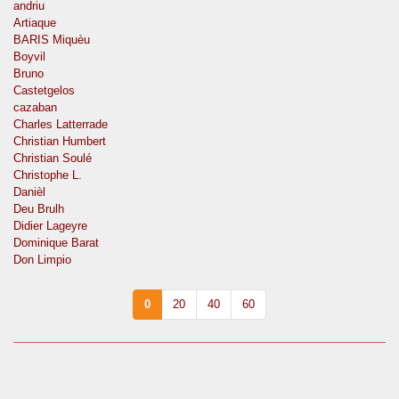
andriu
Artiaque
BARIS Miquèu
Boyvil
Bruno
Castetgelos
cazaban
Charles Latterrade
Christian Humbert
Christian Soulé
Christophe L.
Danièl
Deu Brulh
Didier Lageyre
Dominique Barat
Don Limpio
0
20
40
60