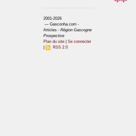
2001-2026
— Gasconha.com -
Articles -
Région Gascogne
Prospective
Plan du site
|
Se connecter
|
RSS 2.0