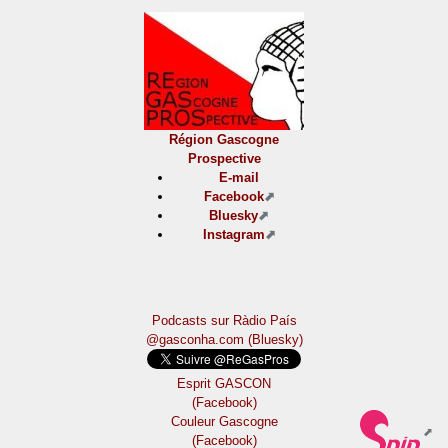
Région Gascogne
Prospective
E-mail
Facebook
Bluesky
Instagram
Podcasts sur Ràdio País
@gasconha.com (Bluesky)
Esprit GASCON
(Facebook)
Couleur Gascogne
(Facebook)