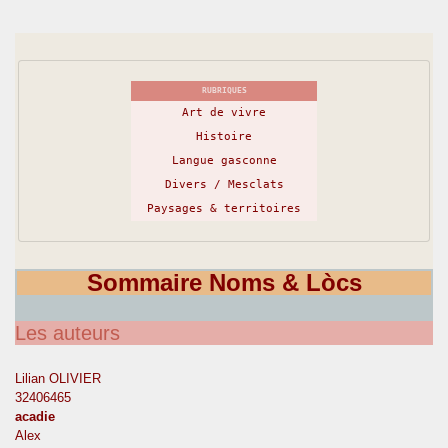
RUBRIQUES
Art de vivre
Histoire
Langue gasconne
Divers / Mesclats
Paysages & territoires
Sommaire Noms & Lòcs
Les auteurs
Lilian OLIVIER
32406465
acadie
Alex