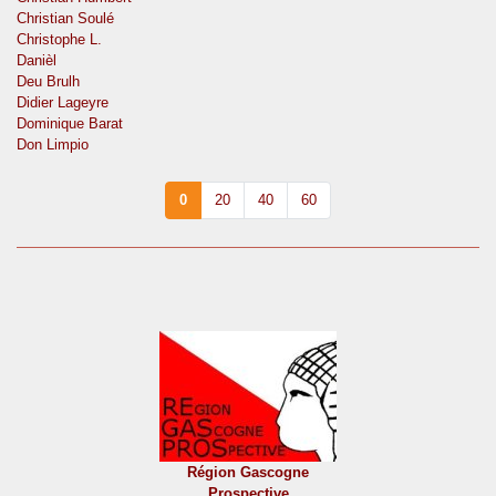
Christian Soulé
Christophe L.
Danièl
Deu Brulh
Didier Lageyre
Dominique Barat
Don Limpio
0
20
40
60
Région Gascogne
Prospective