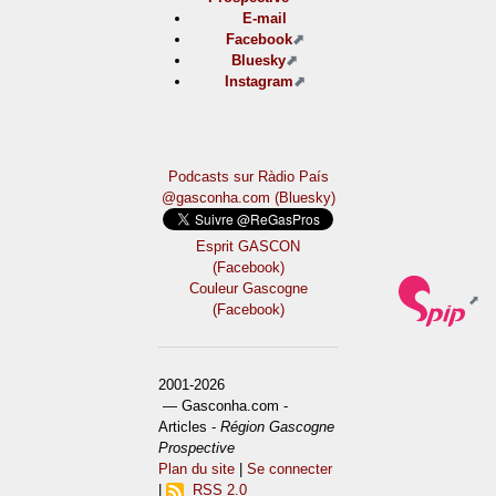
E-mail
Facebook
Bluesky
Instagram
Podcasts sur Ràdio País
@gasconha.com (Bluesky)
Esprit GASCON
(Facebook)
Couleur Gascogne
(Facebook)
2001-2026
— Gasconha.com -
Articles -
Région Gascogne
Prospective
Plan du site
|
Se connecter
|
RSS 2.0