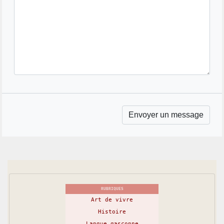
RUBRIQUES
Art de vivre
Histoire
Langue gasconne