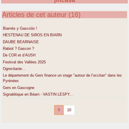
jmcasa
Articles de cet auteur (16)
Biarnés y Gascoûs !
HESTENAU DE SIROS EN BIARN
DAUBE BEARNAISE
Rabiot ? Gascon ?
De COR et d’AUSH
Festival des Vallées 2025
Ogrecitanie...
Le département du Gers finance un stage "autour de l’occitan" dans les
Pyrénées
Gers en Gascogne
Signalétique en Béarn - VASTIN LESPY...
0
10