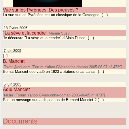
Vue sur les Pyrénées. Des preuves ?
La vue sur les Pyrénées est un classique de la Gascogne. (…)
18 février 2006
"La sève et la cendre"
Mamie Suzy
Je découvre "La sève et la cendre" d’Alain Dubos. (…)
7 juin 2005
|
1
B. Manciet
Txatti@aol.com [Forum Yahoo GVasconha-doman 2005-06-07 n° 4739]
Bernat Manciet que vadó en 1923 a Sabres enas Lanas. (…)
5 juin 2005
Adiu Manciet
taulre [Forum Yahoo GVasconha-doman 2005-06-05 n° 4737]
Pas un message sur la disparition de Bernard Manciet ? (…)
Documents