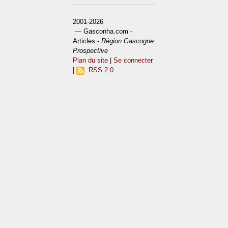
2001-2026
— Gasconha.com -
Articles -
Région Gascogne
Prospective
Plan du site
|
Se connecter
|
RSS 2.0