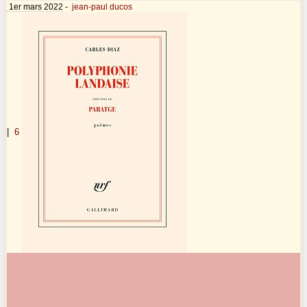
1er mars 2022
-
jean-paul ducos
|
6