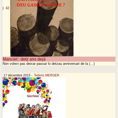
|
42
Manciet : detz ans dejà
Non volevi pas deixar passar lo detzau anniversari de la (…)
17 décembre 2015
-
Tederic MERGER