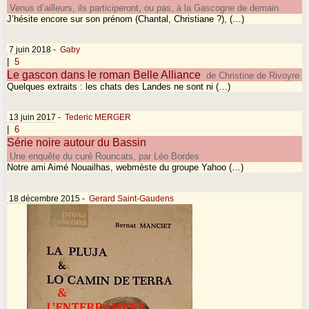
Venus d’ailleurs, ils participeront, ou pas, à la Gascogne de demain.
J’hésite encore sur son prénom (Chantal, Christiane ?), (…)
7 juin 2018
-
Gaby
|
5
Le gascon dans le roman Belle Alliance
de Christine de Rivoyre
Quelques extraits : les chats des Landes ne sont ni (…)
13 juin 2017
-
Tederic MERGER
|
6
Série noire autour du Bassin
Une enquête du curé Rouncats, par Léo Bordes
Notre ami Aimé Nouailhas, webmèste du groupe Yahoo (…)
18 décembre 2015
-
Gerard Saint-Gaudens