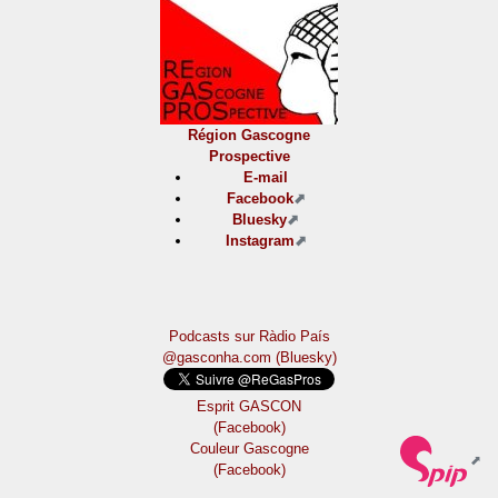
Région Gascogne
Prospective
E-mail
Facebook
Bluesky
Instagram
Podcasts sur Ràdio País
@gasconha.com (Bluesky)
Esprit GASCON
(Facebook)
Couleur Gascogne
(Facebook)