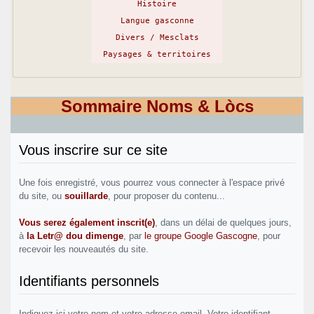
Histoire
Langue gasconne
Divers / Mesclats
Paysages & territoires
Sommaire Noms & Lòcs
Vous inscrire sur ce site
Une fois enregistré, vous pourrez vous connecter à l'espace privé
du site, ou
souillarde
, pour proposer du contenu...
Vous serez également inscrit(e)
, dans un délai de quelques jours,
à
la Letr@ dou dimenge
, par
le groupe Google Gascogne
, pour
recevoir les nouveautés du site.
Identifiants personnels
Indiquez ici votre nom et votre adresse email. Votre identifiant