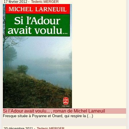
17 février 2012
-
Tederic MERGER
Si l’Adour avait voulu... , roman de Michel Larneuil
Fresque située à Poyanne et Onard, qui respire la (…)
20 décembre 2011
-
Tederic MERGER