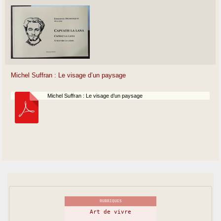
Michel Suffran : Le visage d’un paysage
Michel Suffran : Le visage d’un paysage
RUBRIQUES
Art de vivre