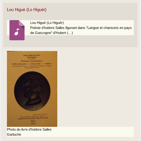
Lou Higuè (Lo Higuèr)
Lou Higuè (Lo Higuèr)
Poésie d’Isidore Salles figurant dans "Langue et chansons en pays
de Gascogne" d’Hubert (…)
Photo du livre d’Isidore Salles
Garluche