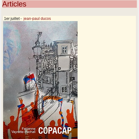
Articles
1er juillet
-
jean-paul ducos