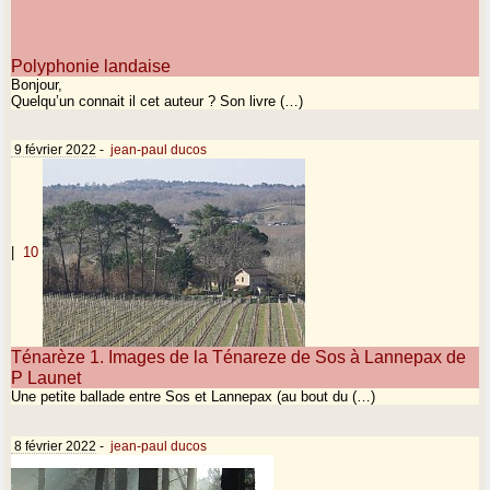
Polyphonie landaise
Bonjour,
Quelqu’un connait il cet auteur ? Son livre (…)
9 février 2022
-
jean-paul ducos
|
10
Ténarèze 1. Images de la Ténareze de Sos à Lannepax de
P Launet
Une petite ballade entre Sos et Lannepax (au bout du (…)
8 février 2022
-
jean-paul ducos