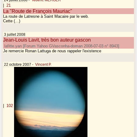
|
21
La "Route de François Mauriac"
La route de Latresne à Saint Macaire par le web.
Cette (…)
3 juillet 2008
Jean-Louis Lavit, très bon auteur gascon
lafitte.yan [Forum Yahoo GVasconha-doman 2008-07-03 n° 8943]
Je remercie Ronan Lattuga de nous rappeler l'existence
22 octobre 2007
-
Vincent P.
|
102