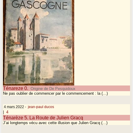
Ténareze 0.
Origine de De Pesquidoux
Ne pas oublier de commencer par le commencement : la (…)
4 mars 2022
-
jean-paul ducos
|
4
Ténarèze 5. La Route de Julien Gracq
J’ai longtemps vécu avec cette illusion que Julien Gracq (…)