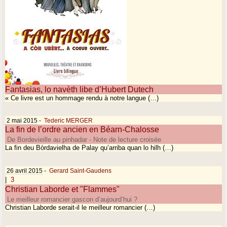
Fantasias, lo navèth libe d’Hubert Dutech
« Ce livre est un hommage rendu à notre langue (…)
2 mai 2015
-
Tederic MERGER
La fin de l’ordre ancien en Béarn-Chalosse
De Bordevieille au pinhadar - Note de lecture croisée
La fin deu Bòrdavielha de Palay qu’arriba quan lo hilh (…)
26 avril 2015
-
Gerard Saint-Gaudens
|
3
Christian Laborde et "Flammes"
Le meilleur romancier gascon d’aujourd’hui ?
Christian Laborde serait-il le meilleur romancier (…)