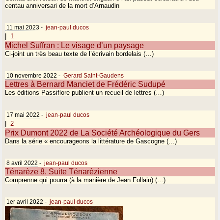
centau anniversari de la mort d’Arnaudin
11 mai 2023
-
jean-paul ducos
|
1
Michel Suffran : Le visage d’un paysage
Ci-joint un très beau texte de l’écrivain bordelais (…)
10 novembre 2022
-
Gerard Saint-Gaudens
Lettres à Bernard Manciet de Frédéric Sudupé
Les éditions Passiflore publient un recueil de lettres (…)
17 mai 2022
-
jean-paul ducos
|
2
Prix Dumont 2022 de La Société Archéologique du Gers
Dans la série « encourageons la littérature de Gascogne (…)
8 avril 2022
-
jean-paul ducos
Ténarèze 8. Suite Ténarèzienne
Comprenne qui pourra (à la manière de Jean Follain) (…)
1er avril 2022
-
jean-paul ducos