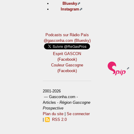
Bluesky
Instagram
Podcasts sur Ràdio País
@gasconha.com (Bluesky)
Esprit GASCON
(Facebook)
Couleur Gascogne
(Facebook)
2001-2026
— Gasconha.com -
Articles -
Région Gascogne
Prospective
Plan du site
|
Se connecter
|
RSS 2.0