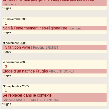
Lamouroux
fruges
16 novembre 2005
|
1
Non à l’enfermement néo-régionaliste !
Lémont
fruges
9 novembre 2005
Il y fait bon vivre !
Frédéric BRUNET
fruges
4 novembre 2005
|
3
Éloge d’un natif de Frugès
VINCENT DONET
fruges
30 septembre 2005
|
1
Se replacer dans le contexte...
Michelle ABADIE CAROLA - CANEJAN
fruges