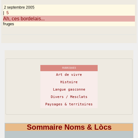
2 septembre 2005
|
5
Ah, ces bordelais...
fruges
RUBRIQUES
Art de vivre
Histoire
Langue gasconne
Divers / Mesclats
Paysages & territoires
Sommaire Noms & Lòcs