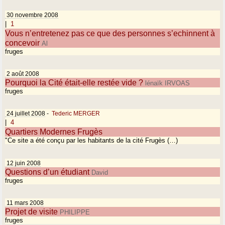
30 novembre 2008
|
1
Vous n’entretenez pas ce que des personnes s’echinnent à
concevoir
Al
fruges
2 août 2008
Pourquoi la Cité était-elle restée vide ?
lénaïk IRVOAS
fruges
24 juillet 2008
-
Tederic MERGER
|
4
Quartiers Modernes Frugès
"Ce site a été conçu par les habitants de la cité Frugès (…)
12 juin 2008
Questions d’un étudiant
David
fruges
11 mars 2008
Projet de visite
PHILIPPE
fruges