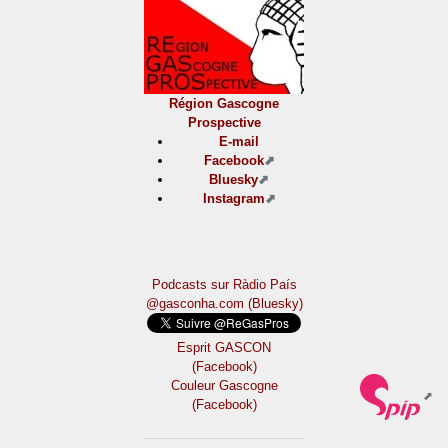
Région Gascogne
Prospective
E-mail
Facebook
Bluesky
Instagram
Podcasts sur Ràdio País
@gasconha.com (Bluesky)
Esprit GASCON
(Facebook)
Couleur Gascogne
(Facebook)