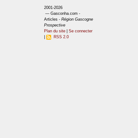
2001-2026
— Gasconha.com -
Articles -
Région Gascogne
Prospective
Plan du site
|
Se connecter
|
RSS 2.0