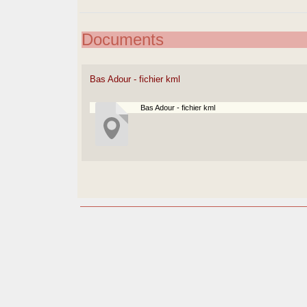
Documents
Bas Adour - fichier kml
Bas Adour - fichier kml