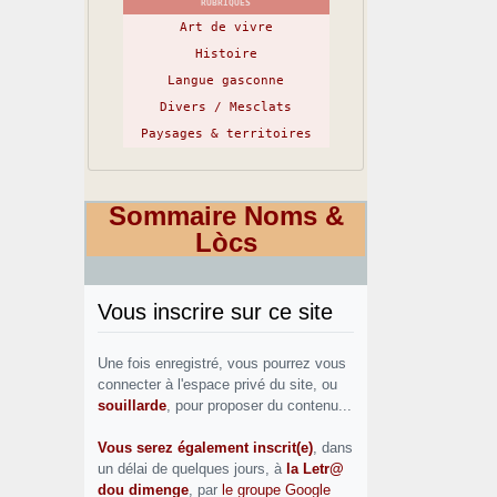
RUBRIQUES
Art de vivre
Histoire
Langue gasconne
Divers / Mesclats
Paysages & territoires
Sommaire Noms &
Lòcs
Vous inscrire sur ce site
Une fois enregistré, vous pourrez vous
connecter à l'espace privé du site, ou
souillarde
, pour proposer du contenu...
Vous serez également inscrit(e)
, dans
un délai de quelques jours, à
la Letr@
dou dimenge
, par
le groupe Google