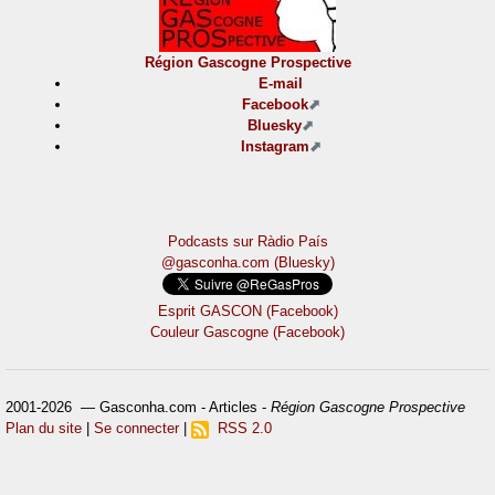
Région Gascogne Prospective
E-mail
Facebook
Bluesky
Instagram
Podcasts sur Ràdio País
@gasconha.com (Bluesky)
Esprit GASCON (Facebook)
Couleur Gascogne (Facebook)
2001-2026 — Gasconha.com - Articles -
Région Gascogne Prospective
Plan du site
|
Se connecter
|
RSS 2.0