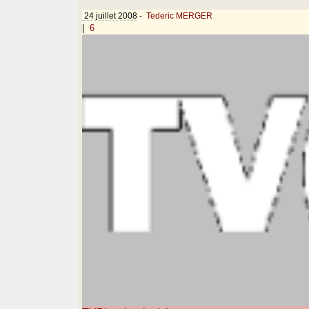
24 juillet 2008
-
Tederic MERGER
|
6