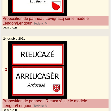
Proposition de panneau Levignacq sur le modèle
Lengon/Lengoun
Tederic M.
l.e.n.g.o.n
24 octobre 2011
|
2
Proposition de panneau Rieucazé sur le modèle
Lengon/Lengoun
Tederic M.
l.e.n.g.o.n