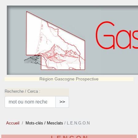
Région Gascogne Prospective
Recherche / Cerca :
>>
Accueil
Mots-clés
/ Mesclats
/ L.E.N.G.O.N