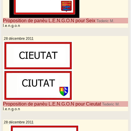
Proposition de panèu L.E.N.G.O.N pour Seix
Tederic M.
l.e.n.g.o.n
28 décembre 2011
Proposition de panèu L.E.N.G.O.N pour Cieutat
Tederic M.
l.e.n.g.o.n
28 décembre 2011