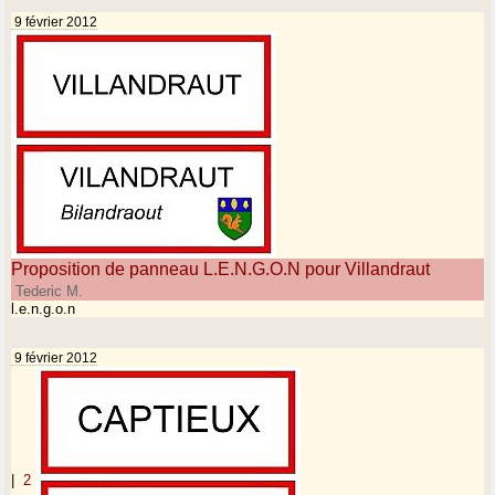
9 février 2012
Proposition de panneau L.E.N.G.O.N pour Villandraut
Tederic M.
l.e.n.g.o.n
9 février 2012
|
2