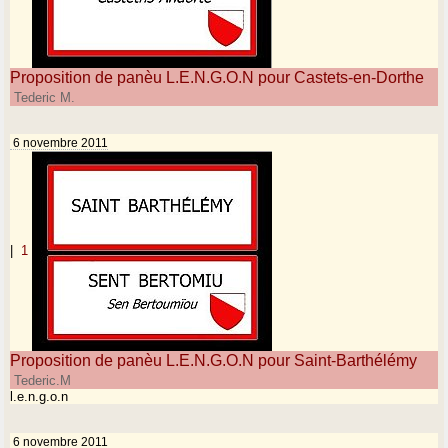
Proposition de panèu L.E.N.G.O.N pour Castets-en-Dorthe
Tederic M.
6 novembre 2011
|
1
Proposition de panèu L.E.N.G.O.N pour Saint-Barthélémy
Tederic.M
l.e.n.g.o.n
6 novembre 2011