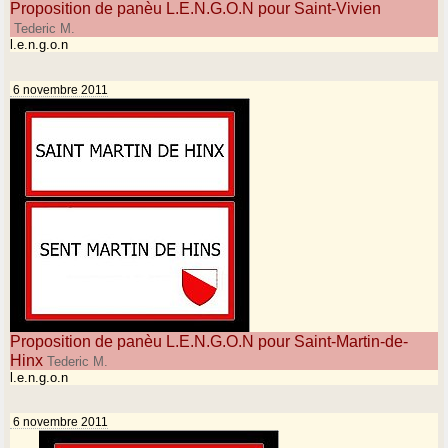
Proposition de panèu L.E.N.G.O.N pour Saint-Vivien
Tederic M.
l.e.n.g.o.n
6 novembre 2011
Proposition de panèu L.E.N.G.O.N pour Saint-Martin-de-
Hinx
Tederic M.
l.e.n.g.o.n
6 novembre 2011