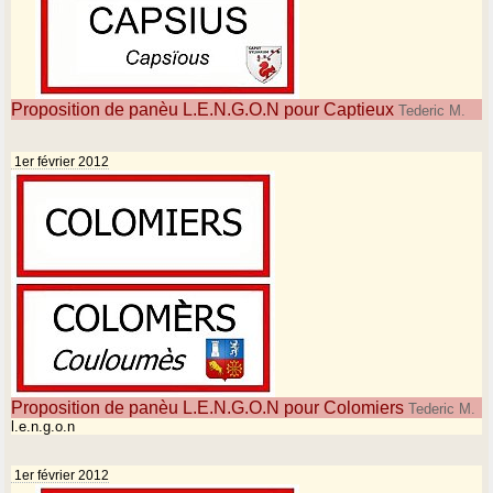
Proposition de panèu L.E.N.G.O.N pour Captieux
Tederic M.
1er février 2012
Proposition de panèu L.E.N.G.O.N pour Colomiers
Tederic M.
l.e.n.g.o.n
1er février 2012