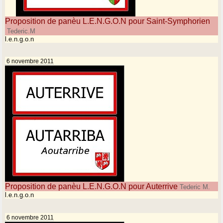
Proposition de panèu L.E.N.G.O.N pour Saint-Symphorien
Tederic.M
l.e.n.g.o.n
6 novembre 2011
Proposition de panèu L.E.N.G.O.N pour Auterrive
Tederic M.
l.e.n.g.o.n
6 novembre 2011