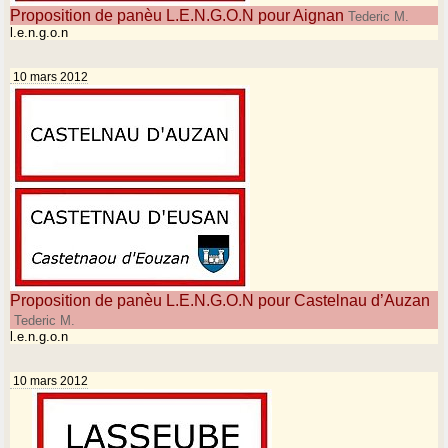
Proposition de panèu L.E.N.G.O.N pour Aignan
Tederic M.
l.e.n.g.o.n
10 mars 2012
Proposition de panèu L.E.N.G.O.N pour Castelnau d’Auzan
Tederic M.
l.e.n.g.o.n
10 mars 2012