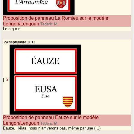
Proposition de panneau La Romieu sur le modèle
Lengon/Lengoun
Tederic M.
l.e.n.g.o.n
24 septembre 2011
|
2
Proposition de panneau Eauze sur le modèle
Lengon/Lengoun
Tederic M.
Eauze. Hélas, nous n’arriverons pas, même par une (…)