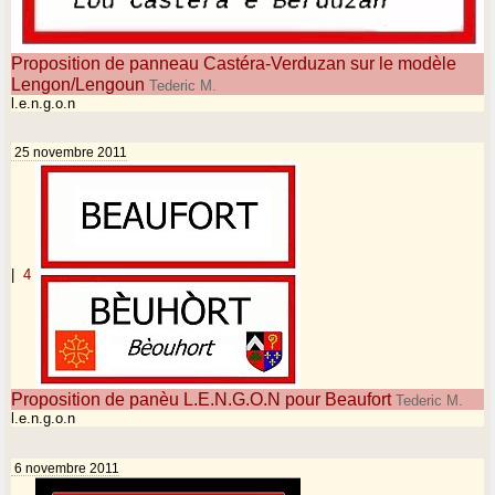
Proposition de panneau Castéra-Verduzan sur le modèle
Lengon/Lengoun
Tederic M.
l.e.n.g.o.n
25 novembre 2011
|
4
Proposition de panèu L.E.N.G.O.N pour Beaufort
Tederic M.
l.e.n.g.o.n
6 novembre 2011