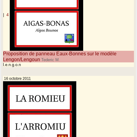
|
4
Proposition de panneau Eaux-Bonnes sur le modèle
Lengon/Lengoun
Tederic M.
l.e.n.g.o.n
16 octobre 2011