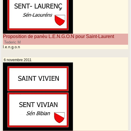
Proposition de panèu L.E.N.G.O.N pour Saint-Laurent
Tederic.M
l.e.n.g.o.n
6 novembre 2011