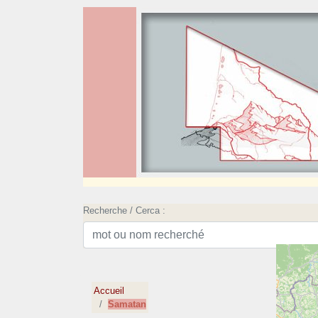
Recherche / Cerca :
Accueil
Samatan