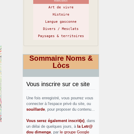
RUBRIQUES
Art de vivre
Histoire
Langue gasconne
Divers / Mesclats
Paysages & territoires
Sommaire Noms &
Lòcs
Vous inscrire sur ce site
Une fois enregistré, vous pourrez vous
connecter à l'espace privé du site, ou
souillarde
, pour proposer du contenu...
Vous serez également inscrit(e)
, dans
un délai de quelques jours, à
la Letr@
dou dimenge
, par
le groupe Google