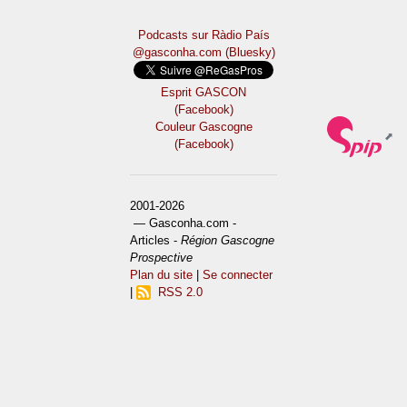
Podcasts sur Ràdio País
@gasconha.com (Bluesky)
Esprit GASCON
(Facebook)
Couleur Gascogne
(Facebook)
2001-2026
— Gasconha.com -
Articles -
Région Gascogne
Prospective
Plan du site
|
Se connecter
|
RSS 2.0