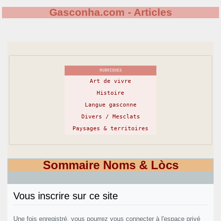
Gasconha.com - Articles
RUBRIQUES
Art de vivre
Histoire
Langue gasconne
Divers / Mesclats
Paysages & territoires
Sommaire Noms & Lòcs
Vous inscrire sur ce site
Une fois enregistré, vous pourrez vous connecter à l'espace privé