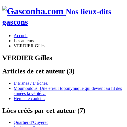
Nos lieux-dits
gascons
Accueil
Les auteurs
VERDIER Gilles
VERDIER Gilles
Articles de cet auteur (3)
L’Eishés / L’Échez
Moumoulous. Une erreur toponymique qui devient au fil des
années la vérité…
Hemna e caulet...
Lòcs créés par cet auteur (7)
Quartier d’Ouyeret