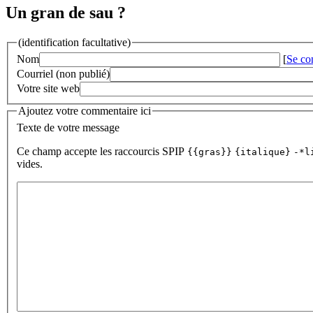
Un gran de sau ?
(identification facultative)
Nom
[
Se co
Courriel (non publié)
Votre site web
Ajoutez votre commentaire ici
Texte de votre message
Ce champ accepte les raccourcis SPIP
{{gras}}
{italique}
-*l
vides.