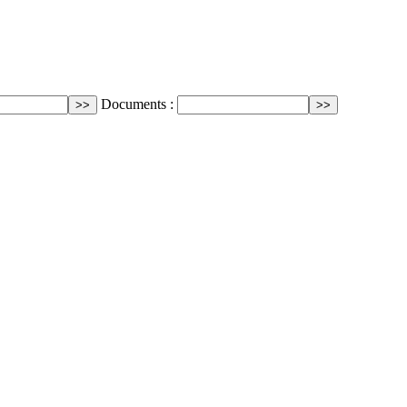
Documents :