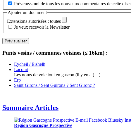
Prévenez-moi de tous les nouveaux commentaires de cette discu
Ajouter un document
Extensions autorisées : toutes
Je veux recevoir la Newsletter
Punts vesins / communes voisines (≤ 16km) :
Eycheil / Eishelh
Lacourt
Les noms de voie tout en gascon (il y en a (…)
Erp
Saint-Girons / Sent Guirons ? Sent Gironç ?
Sommaire Articles
Région Gascogne Prospective