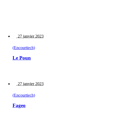
27 janvier 2023
(Encourtiech)
Le Poun
27 janvier 2023
(Encourtiech)
Fageo