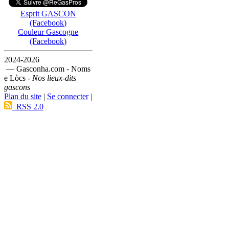
Esprit GASCON
(Facebook)
Couleur Gascogne
(Facebook)
2024-2026
— Gasconha.com - Noms
e Lòcs -
Nos lieux-dits
gascons
Plan du site
|
Se connecter
|
RSS 2.0