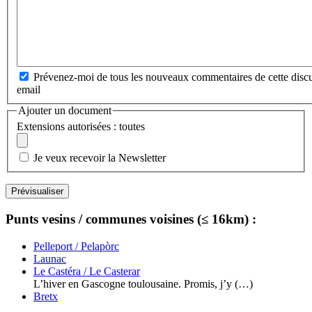
Prévenez-moi de tous les nouveaux commentaires de cette discu
email
Ajouter un document
Extensions autorisées : toutes
Je veux recevoir la Newsletter
Punts vesins / communes voisines (≤ 16km) :
Pelleport / Pelapòrc
Launac
Le Castéra / Le Casterar
L’hiver en Gascogne toulousaine. Promis, j’y (…)
Bretx