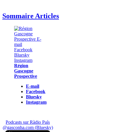
Sommaire Articles
Région
Gascogne
Prospective
E-mail
Facebook
Bluesky
Instagram
Podcasts sur Ràdio País
@gasconha.com (Bluesky)