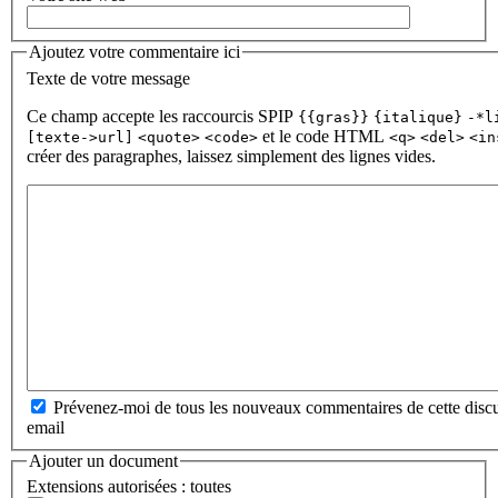
Ajoutez votre commentaire ici
Texte de votre message
Ce champ accepte les raccourcis SPIP
{{gras}}
{italique}
-*l
et le code HTML
[texte->url]
<quote>
<code>
<q>
<del>
<in
créer des paragraphes, laissez simplement des lignes vides.
Prévenez-moi de tous les nouveaux commentaires de cette discu
email
Ajouter un document
Extensions autorisées : toutes