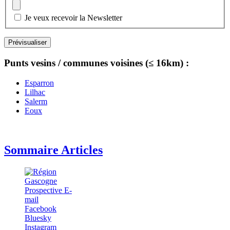
Je veux recevoir la Newsletter
Punts vesins / communes voisines (≤ 16km) :
Esparron
Lilhac
Salerm
Eoux
Sommaire Articles