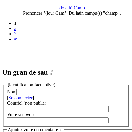
(lo,eth) Camp
Prononcer "(lou) Cam". Du latin campu(s) "champ".
1
2
3
∞
Un gran de sau ?
(identification facultative)
Nom
[
Se connecter
]
Courriel (non publié)
Votre site web
Ajoutez votre commentaire ici