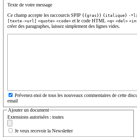
Texte de votre message
Ce champ accepte les raccourcis SPIP
{{gras}}
{italique}
-*l
et le code HTML
[texte->url]
<quote>
<code>
<q>
<del>
<in
créer des paragraphes, laissez simplement des lignes vides.
Prévenez-moi de tous les nouveaux commentaires de cette discu
email
Ajouter un document
Extensions autorisées : toutes
Je veux recevoir la Newsletter