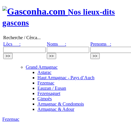
Nos lieux-dits
gascons
Recherche / Cèrca...
Lòcs :
Noms :
Prenoms :
Grand Armagnac
Astarac
Haut Armagnac - Pays d’Auch
Fezensac
Eauzan / Eusan
Fezensaguet
Gimoès
Armagnac & Condomois
Armagnac & Adour
Fezensac