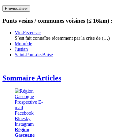
Punts vesins / communes voisines (≤ 16km) :
Vic-Fezensac
S’est fait connaître récemment par la crise de (…)
Mourède
Justian
Saint-Paul-de-Baïse
Sommaire Articles
Région
Gascogne