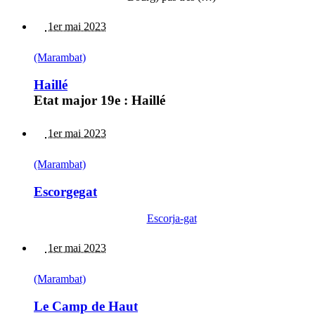
1er mai 2023
(Marambat)
Haillé
Etat major 19e : Haillé
1er mai 2023
(Marambat)
Escorgegat
Escorja-gat
1er mai 2023
(Marambat)
Le Camp de Haut