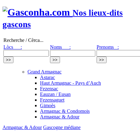
Nos lieux-dits
gascons
Recherche / Cèrca...
Lòcs :
Noms :
Prenoms :
Grand Armagnac
Astarac
Haut Armagnac - Pays d’Auch
Fezensac
Eauzan / Eusan
Fezensaguet
Gimoès
Armagnac & Condomois
Armagnac & Adour
Armagnac & Adour
Gascogne médiane