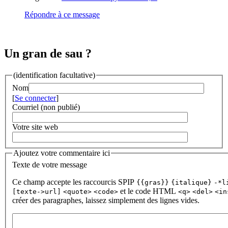
Répondre à ce message
Un gran de sau ?
(identification facultative)
Nom
[
Se connecter
]
Courriel (non publié)
Votre site web
Ajoutez votre commentaire ici
Texte de votre message
Ce champ accepte les raccourcis SPIP
{{gras}}
{italique}
-*l
et le code HTML
[texte->url]
<quote>
<code>
<q>
<del>
<in
créer des paragraphes, laissez simplement des lignes vides.