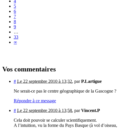
4
5
6
7
8
9
…
33
∞
Vos commentaires
#
Le 22 septembre 2010 à 13:32
,
par
P.Lartigue
Ne serait-ce pas le centre géographique de la Gascogne ?
Répondre à ce message
#
Le 22 septembre 2010 à 13:58
,
par
Vincent.P
Cela doit pouvoir se calculer scientifiquement.
A l’intuition, vu la forme du Pays Basque (à vol d’oiseau,