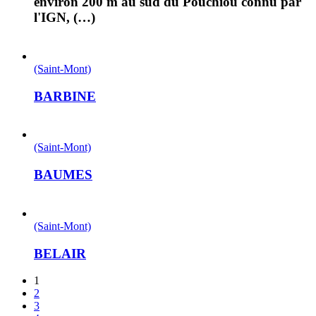
environ 200 m au sud du Pouchiou connu par
l'IGN, (…)
(Saint-Mont)
BARBINE
(Saint-Mont)
BAUMES
(Saint-Mont)
BELAIR
1
2
3