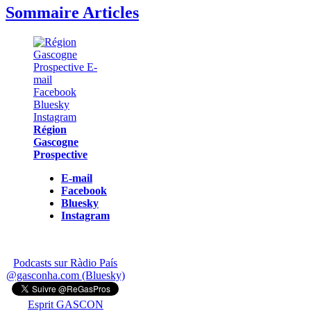
Sommaire Articles
Région
Gascogne
Prospective
E-mail
Facebook
Bluesky
Instagram
Podcasts sur Ràdio País
@gasconha.com (Bluesky)
Esprit GASCON