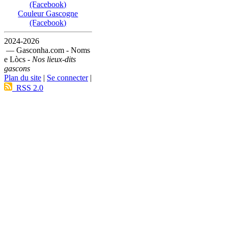
(Facebook)
Couleur Gascogne
(Facebook)
2024-2026
— Gasconha.com - Noms
e Lòcs -
Nos lieux-dits
gascons
Plan du site
|
Se connecter
|
RSS 2.0