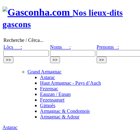
Nos lieux-dits
gascons
Recherche / Cèrca...
Lòcs :
Noms :
Prenoms :
Grand Armagnac
Astarac
Haut Armagnac - Pays d’Auch
Fezensac
Eauzan / Eusan
Fezensaguet
Gimoès
Armagnac & Condomois
Armagnac & Adour
Astarac