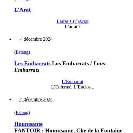
L’Arat
Larrat + (l’)Arrat
L’arrat ?
4 décembre 2024
(Estang)
Les Embarrats
Los Embarrats
/
Lous
Embarrats
L’Embarrat
L’Enfermé, L’Enclos...
4 décembre 2024
(Estang)
Hountsante
FANTOIR : Hountsante, Che de la Fontaine