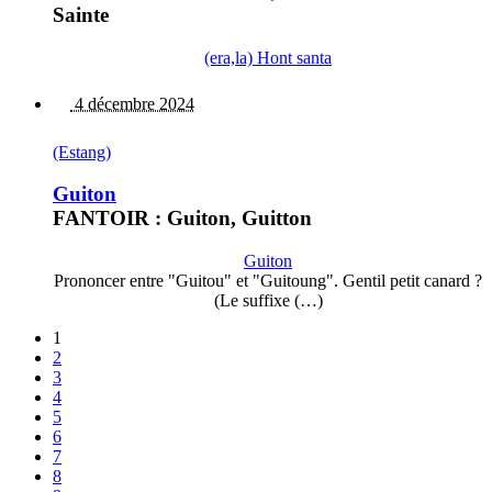
Sainte
(era,la) Hont santa
4 décembre 2024
(Estang)
Guiton
FANTOIR : Guiton, Guitton
Guiton
Prononcer entre "Guitou" et "Guitoung". Gentil petit canard ?
(Le suffixe (…)
1
2
3
4
5
6
7
8