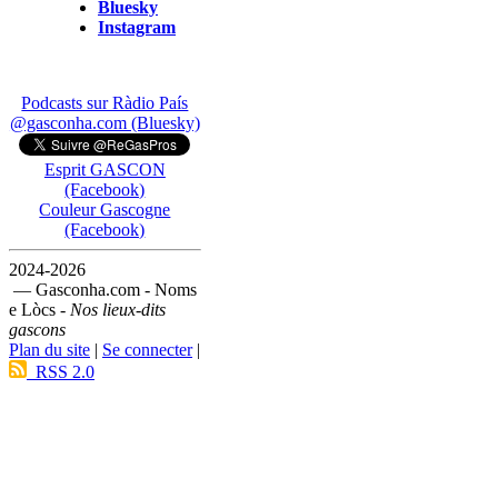
Bluesky
Instagram
Podcasts sur Ràdio País
@gasconha.com (Bluesky)
Esprit GASCON
(Facebook)
Couleur Gascogne
(Facebook)
2024-2026
— Gasconha.com - Noms
e Lòcs -
Nos lieux-dits
gascons
Plan du site
|
Se connecter
|
RSS 2.0