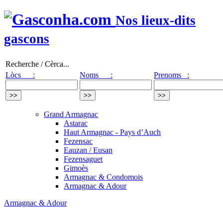
Nos lieux-dits
gascons
Recherche / Cèrca...
Lòcs :
Noms :
Prenoms :
Grand Armagnac
Astarac
Haut Armagnac - Pays d’Auch
Fezensac
Eauzan / Eusan
Fezensaguet
Gimoès
Armagnac & Condomois
Armagnac & Adour
Armagnac & Adour