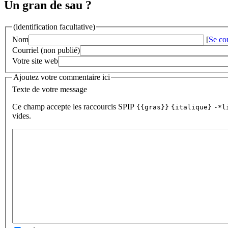
Un gran de sau ?
(identification facultative)
Nom
[
Se co
Courriel (non publié)
Votre site web
Ajoutez votre commentaire ici
Texte de votre message
Ce champ accepte les raccourcis SPIP
{{gras}}
{italique}
-*l
vides.