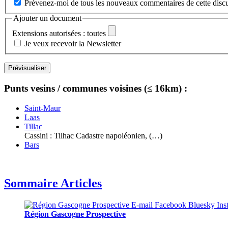
Prévenez-moi de tous les nouveaux commentaires de cette discu
Ajouter un document
Extensions autorisées : toutes
Je veux recevoir la Newsletter
Punts vesins / communes voisines (≤ 16km) :
Saint-Maur
Laas
Tillac
Cassini : Tilhac Cadastre napoléonien, (…)
Bars
Sommaire Articles
Région Gascogne Prospective