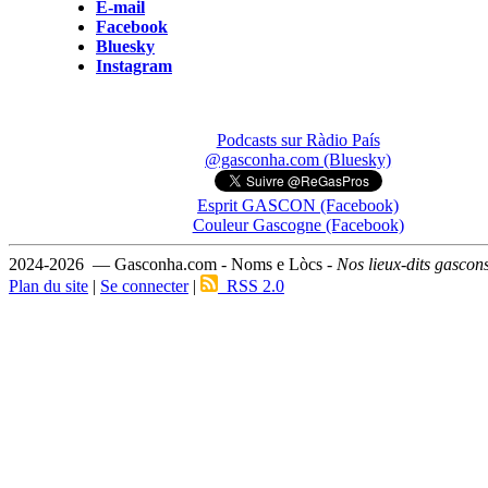
E-mail
Facebook
Bluesky
Instagram
Podcasts sur Ràdio País
@gasconha.com (Bluesky)
Esprit GASCON (Facebook)
Couleur Gascogne (Facebook)
2024-2026 — Gasconha.com - Noms e Lòcs -
Nos lieux-dits gascon
Plan du site
|
Se connecter
|
RSS 2.0