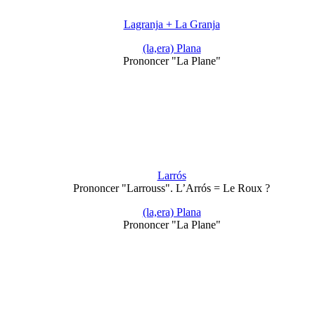
Lagranja + La Granja
(la,era) Plana
Prononcer "La Plane"
Larrós
Prononcer "Larrouss". L’Arrós = Le Roux ?
(la,era) Plana
Prononcer "La Plane"