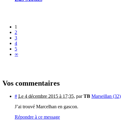
1
2
3
4
5
∞
Vos commentaires
#
Le 4 décembre 2015 à 17:35
,
par
TB
Marseillan (32)
J’ai trouvé Marcelhan en gascon.
Répondre à ce message