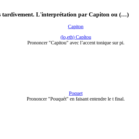
 tardivement. L'interprétation par Capiton ou (…)
Capiton
(lo,eth) Capítou
Prononcer "Capitou" avec l’accent tonique sur pi.
Poquet
Prononcer "Pouquét" en faisant entendre le t final.