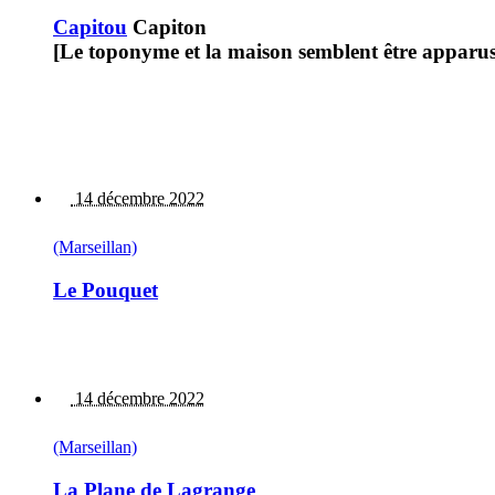
Capitou
Capiton
[Le toponyme et la maison semblent être apparus
14 décembre 2022
(Marseillan)
Le Pouquet
14 décembre 2022
(Marseillan)
La Plane de Lagrange