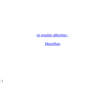
en graphie alibertine :
Marselhan
n
: