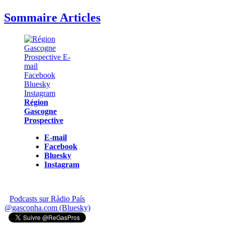
Sommaire Articles
Région
Gascogne
Prospective
E-mail
Facebook
Bluesky
Instagram
Podcasts sur Ràdio País
@gasconha.com (Bluesky)