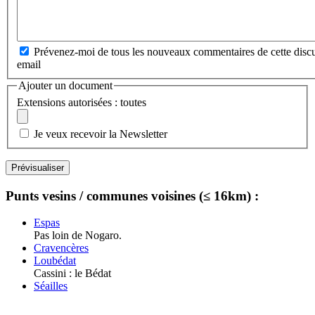
Prévenez-moi de tous les nouveaux commentaires de cette discu
email
Ajouter un document
Extensions autorisées : toutes
Je veux recevoir la Newsletter
Punts vesins / communes voisines (≤ 16km) :
Espas
Pas loin de Nogaro.
Cravencères
Loubédat
Cassini : le Bédat
Séailles