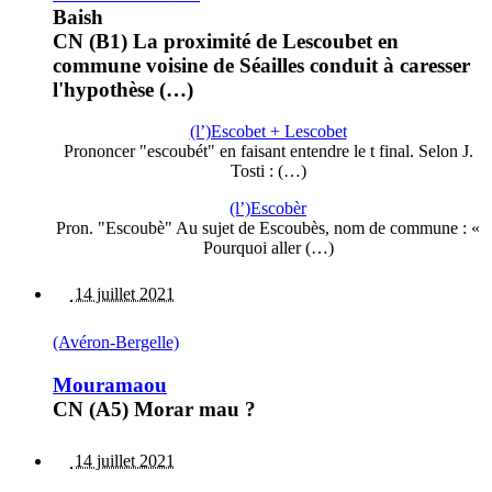
Baish
CN (B1) La proximité de Lescoubet en
commune voisine de Séailles conduit à caresser
l'hypothèse (…)
(l’)Escobet + Lescobet
Prononcer "escoubét" en faisant entendre le t final. Selon J.
Tosti : (…)
(l’)Escobèr
Pron. "Escoubè" Au sujet de Escoubès, nom de commune : «
Pourquoi aller (…)
14 juillet 2021
(Avéron-Bergelle)
Mouramaou
CN (A5) Morar mau ?
14 juillet 2021