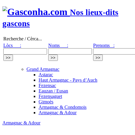
Nos lieux-dits
gascons
Recherche / Cèrca...
Lòcs :
Noms :
Prenoms :
Grand Armagnac
Astarac
Haut Armagnac - Pays d’Auch
Fezensac
Eauzan / Eusan
Fezensaguet
Gimoès
Armagnac & Condomois
Armagnac & Adour
Armagnac & Adour