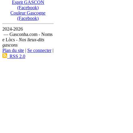
Esprit GASCON
(Facebook)
Couleur Gascogne
(Facebook)
2024-2026
— Gasconha.com - Noms
e Lòcs -
Nos lieux-dits
gascons
Plan du site
|
Se connecter
|
RSS 2.0