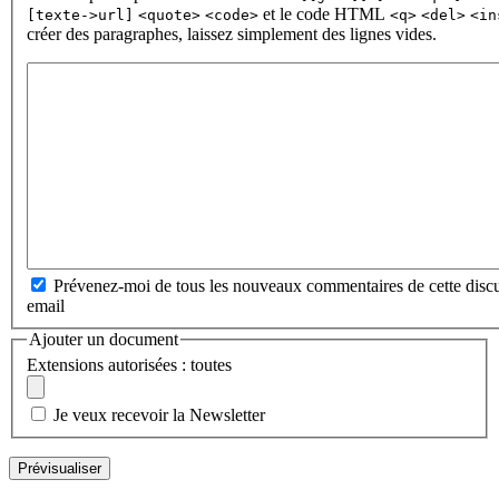
et le code HTML
[texte->url]
<quote>
<code>
<q>
<del>
<in
créer des paragraphes, laissez simplement des lignes vides.
Prévenez-moi de tous les nouveaux commentaires de cette discu
email
Ajouter un document
Extensions autorisées : toutes
Je veux recevoir la Newsletter