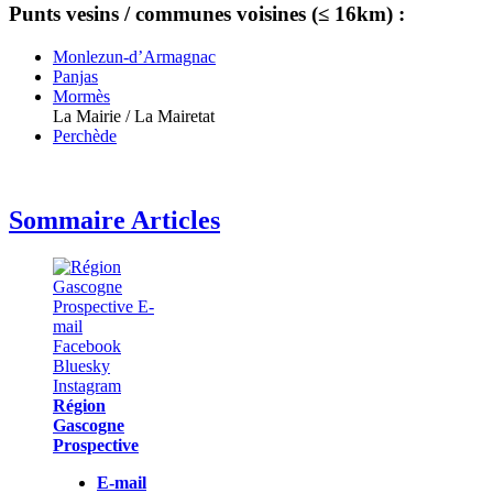
Punts vesins / communes voisines (≤ 16km) :
Monlezun-d’Armagnac
Panjas
Mormès
La Mairie / La Mairetat
Perchède
Sommaire Articles
Région
Gascogne
Prospective
E-mail