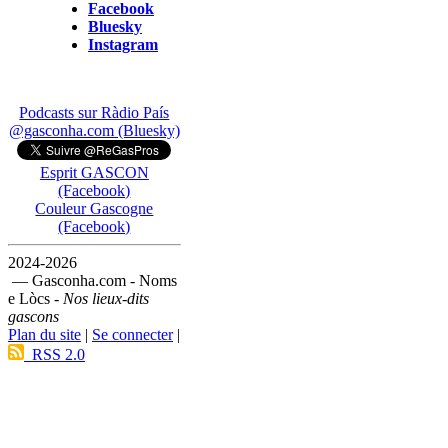
Facebook
Bluesky
Instagram
Podcasts sur Ràdio País
@gasconha.com (Bluesky)
Esprit GASCON
(Facebook)
Couleur Gascogne
(Facebook)
2024-2026
— Gasconha.com - Noms
e Lòcs -
Nos lieux-dits
gascons
Plan du site
|
Se connecter
|
RSS 2.0