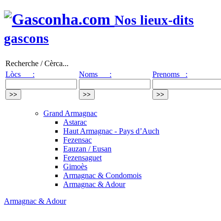
Nos lieux-dits
gascons
Recherche / Cèrca...
Lòcs :
Noms :
Prenoms :
Grand Armagnac
Astarac
Haut Armagnac - Pays d’Auch
Fezensac
Eauzan / Eusan
Fezensaguet
Gimoès
Armagnac & Condomois
Armagnac & Adour
Armagnac & Adour