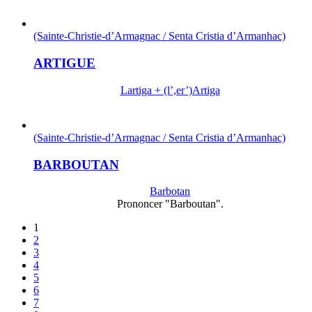
(Sainte-Christie-d’Armagnac / Senta Cristia d’Armanhac)
ARTIGUE
Lartiga + (l’,er’)Artiga
(Sainte-Christie-d’Armagnac / Senta Cristia d’Armanhac)
BARBOUTAN
Barbotan
Prononcer "Barboutan".
1
2
3
4
5
6
7