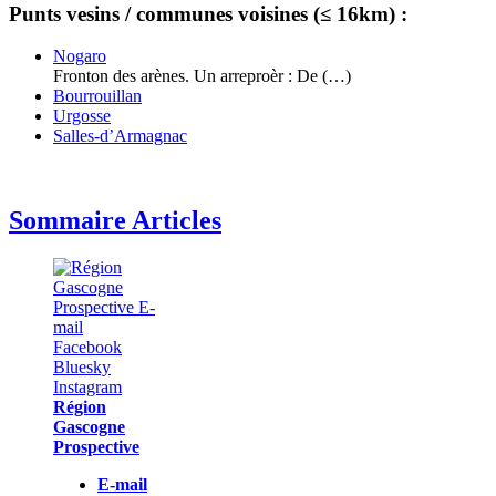
Punts vesins / communes voisines (≤ 16km) :
Nogaro
Fronton des arènes. Un arreproèr : De (…)
Bourrouillan
Urgosse
Salles-d’Armagnac
Sommaire Articles
Région
Gascogne
Prospective
E-mail