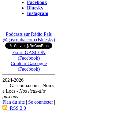
Facebook
Bluesky
Instagram
Podcasts sur Ràdio País
@gasconha.com (Bluesky)
Esprit GASCON
(Facebook)
Couleur Gascogne
(Facebook)
2024-2026
— Gasconha.com - Noms
e Lòcs -
Nos lieux-dits
gascons
Plan du site
|
Se connecter
|
RSS 2.0