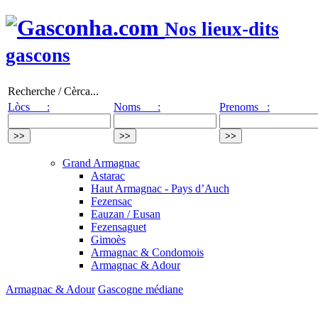
Nos lieux-dits
gascons
Recherche / Cèrca...
Lòcs :
Noms :
Prenoms :
Grand Armagnac
Astarac
Haut Armagnac - Pays d’Auch
Fezensac
Eauzan / Eusan
Fezensaguet
Gimoès
Armagnac & Condomois
Armagnac & Adour
Armagnac & Adour
Gascogne médiane