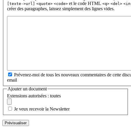
et le code HTML
[texte->url]
<quote>
<code>
<q>
<del>
<in
créer des paragraphes, laissez simplement des lignes vides.
Prévenez-moi de tous les nouveaux commentaires de cette discu
email
Ajouter un document
Extensions autorisées : toutes
Je veux recevoir la Newsletter