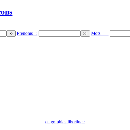
cons
Prenoms :
Mots :
en graphie alibertine :