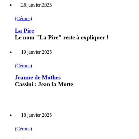
26 janvier 2025
(Cérons)
La Pire
Le nom "La Pire" reste à expliquer !
19 janvier 2025
(Cérons)
Jeanne de Mothes
Cassini : Jean la Motte
18 janvier 2025
(Cérons)