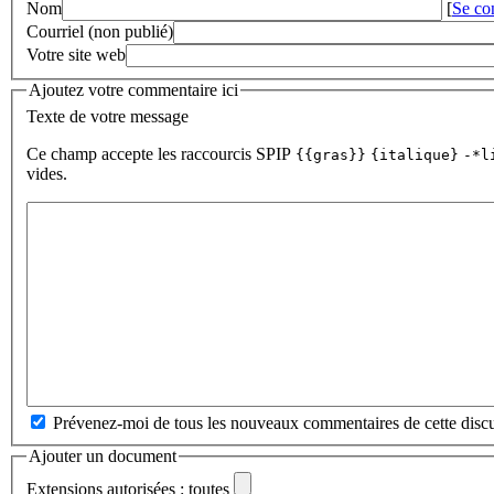
Nom
[
Se co
Courriel (non publié)
Votre site web
Ajoutez votre commentaire ici
Texte de votre message
Ce champ accepte les raccourcis SPIP
{{gras}}
{italique}
-*l
vides.
Prévenez-moi de tous les nouveaux commentaires de cette discu
Ajouter un document
Extensions autorisées : toutes