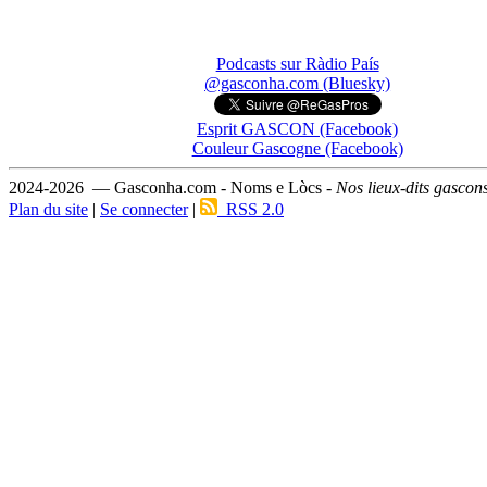
Podcasts sur Ràdio País
@gasconha.com (Bluesky)
Esprit GASCON (Facebook)
Couleur Gascogne (Facebook)
2024-2026 — Gasconha.com - Noms e Lòcs -
Nos lieux-dits gascon
Plan du site
|
Se connecter
|
RSS 2.0