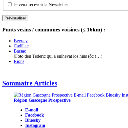
Je veux recevoir la Newsletter
Punts vesins / communes voisines (≤ 16km) :
Béguey
Cadillac
Barsac
[Foto deu Tederic qui a enlhevat los hius (òc (…)
Rions
Sommaire Articles
Région Gascogne Prospective
E-mail
Facebook
Bluesky
Instagram