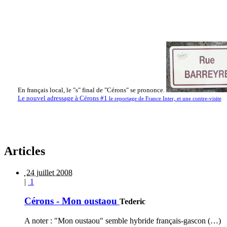
En français local, le "s" final de "Cérons" se prononce.
Le nouvel adressage à Cérons #1
le reportage de France Inter, et une contre-visite
Articles
24 juillet 2008
|
1
Cérons - Mon oustaou
Tederic
A noter : "Mon oustaou" semble hybride français-gascon (…)