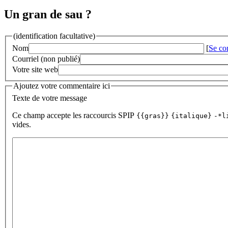
Un gran de sau ?
(identification facultative)
Nom
[
Se co
Courriel (non publié)
Votre site web
Ajoutez votre commentaire ici
Texte de votre message
Ce champ accepte les raccourcis SPIP
{{gras}}
{italique}
-*l
vides.