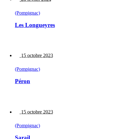
(Pompignac)
Les Longueyres
15 octobre 2023
(Pompignac)
Péron
15 octobre 2023
(Pompignac)
Sarail