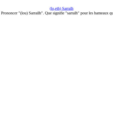
(lo,eth) Sarralh
Prononcer "(lou) Sarrailh". Que signifie "sarralh" pour les hameaux q