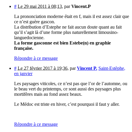
#
Le 29 mai 2011 à 08:13
,
par
Vincent.P
La prononciation moderne était en f, mais il est assez clair que
ce n’est guère gascon.
La distribution d’Estephe ne fait aucun doute quant au fait
qu’il s’agit là d’une forme plus naturellement limousino-
languedocienne.
La forme gasconne est bien Estebe(n) en graphie
française.
Répondre à ce message
#
Le 27 février 2017 à 19:36
,
par
Vincent P.
Saint-Estèphe,
en janvier
Les paysages viticoles, ce n’est pas que l’or de l’automne, ou
le beau vert du printemps, ce sont aussi des paysages plus
mortifères mais au fond assez beaux.
Le Médoc est triste en hiver, c’est pourquoi il faut y aller.
Répondre à ce message