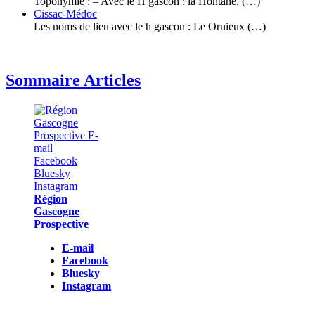
Toponymie : – Avec le H gascon : la Hontane, (…)
Cissac-Médoc
Les noms de lieu avec le h gascon : Le Ornieux (…)
Sommaire Articles
Région
Gascogne
Prospective
E-mail
Facebook
Bluesky
Instagram