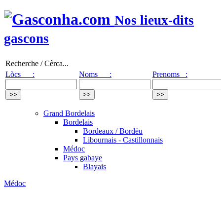
Nos lieux-dits
gascons
Recherche / Cèrca...
Lòcs :
Noms :
Prenoms :
Grand Bordelais
Bordelais
Bordeaux / Bordèu
Libournais - Castillonnais
Médoc
Pays gabaye
Blayais
Médoc