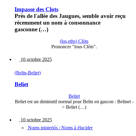
Impasse des Clots
Près de l'allée des Jaugues, semble avoir reçu
récemment un nom à consonnance
gasconne (…)
(los,eths) Clòts
Prononcer "lous Clòts".
10 octobre 2025
(Belin-Beliet)
Beliet
Beliet
Beliet est un diminutif normal pour Belin en gascon : Belinet -
> Beliet (…)
10 octobre 2025
Noms misteriós / Noms à élucider