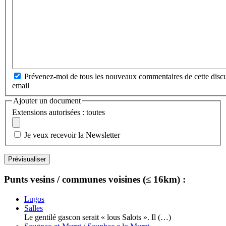
Prévenez-moi de tous les nouveaux commentaires de cette discu
email
Ajouter un document
Extensions autorisées : toutes
Je veux recevoir la Newsletter
Punts vesins / communes voisines (≤ 16km) :
Lugos
Salles
Le gentilé gascon serait « lous Salots ». Il (…)