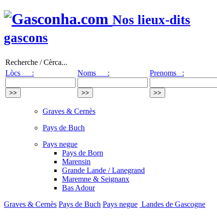
Nos lieux-dits
gascons
Recherche / Cèrca...
Lòcs :
Noms :
Prenoms :
Graves & Cernès
Pays de Buch
Pays negue
Pays de Born
Marensin
Grande Lande / Lanegrand
Maremne & Seignanx
Bas Adour
Graves & Cernès
Pays de Buch
Pays negue
Landes de Gascogne