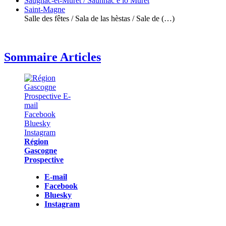
Saugnac-et-Muret / Saunhac e lo Muret
Saint-Magne
Salle des fêtes / Sala de las hèstas / Sale de (…)
Sommaire Articles
Région
Gascogne
Prospective
E-mail
Facebook
Bluesky
Instagram