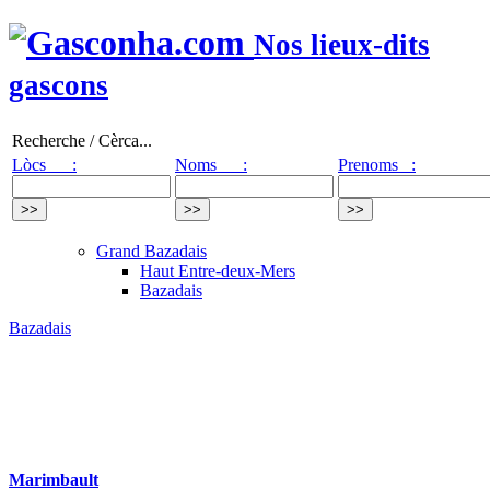
Nos lieux-dits
gascons
Recherche / Cèrca...
Lòcs :
Noms :
Prenoms :
Grand Bazadais
Haut Entre-deux-Mers
Bazadais
Bazadais
Marimbault