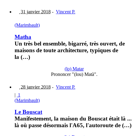
31 janvier 2018
-
Vincent P.
(Marimbault)
Matha
Un très bel ensemble, bigarré, très ouvert, de
maisons de toute architecture, typiques de
la (…)
(lo) Matar
Prononcer "(lou) Matà".
28 janvier 2018
-
Vincent P.
|
1
(Marimbault)
Le Bouscat
Manifestement, la maison du Bouscat était là ...
là où passe désormais l'A65, l'autoroute de (…)