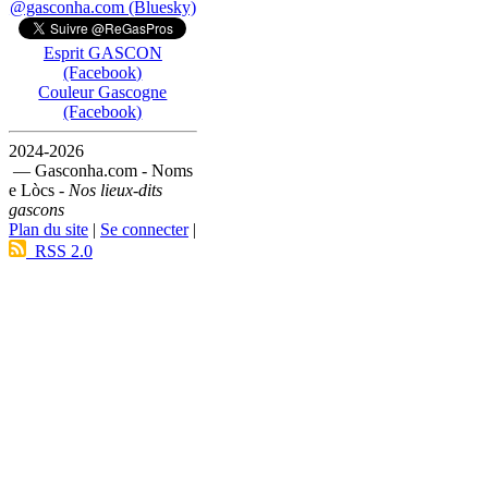
@gasconha.com (Bluesky)
Esprit GASCON
(Facebook)
Couleur Gascogne
(Facebook)
2024-2026
— Gasconha.com - Noms
e Lòcs -
Nos lieux-dits
gascons
Plan du site
|
Se connecter
|
RSS 2.0