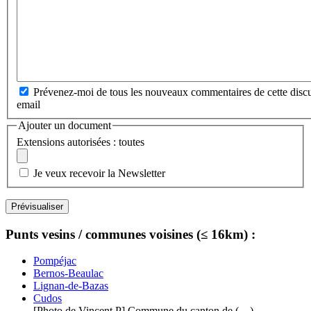
Prévenez-moi de tous les nouveaux commentaires de cette discu
email
Ajouter un document
Extensions autorisées : toutes
Je veux recevoir la Newsletter
Punts vesins / communes voisines (≤ 16km) :
Pompéjac
Bernos-Beaulac
Lignan-de-Bazas
Cudos
[Photo de Vincent.P] Commune du canton de (…)