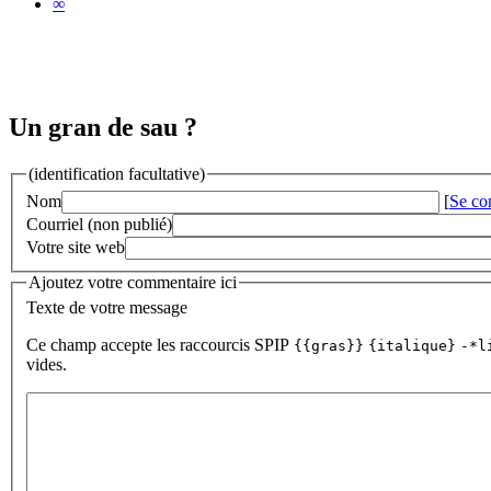
∞
Un gran de sau ?
(identification facultative)
Nom
[
Se co
Courriel (non publié)
Votre site web
Ajoutez votre commentaire ici
Texte de votre message
Ce champ accepte les raccourcis SPIP
{{gras}}
{italique}
-*l
vides.