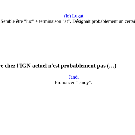
(lo) Lugat
Semble être "luc" + terminaison "at". Désignait probablement un certa
ure chez l'IGN actuel n'est probablement pas (…)
Janòi
Prononcer "Janoÿ".