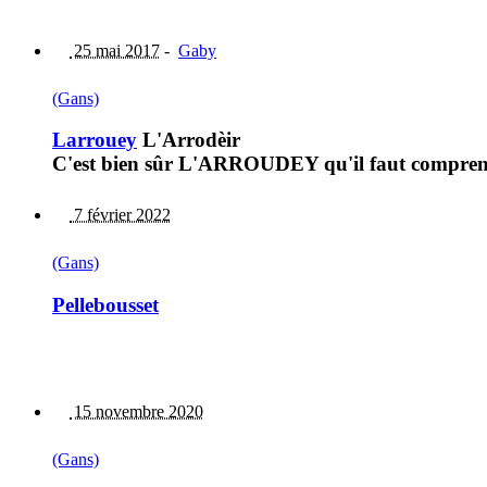
25 mai 2017
-
Gaby
(Gans)
Larrouey
L'Arrodèir
C'est bien sûr L'ARROUDEY qu'il faut comprend
7 février 2022
(Gans)
Pellebousset
15 novembre 2020
(Gans)