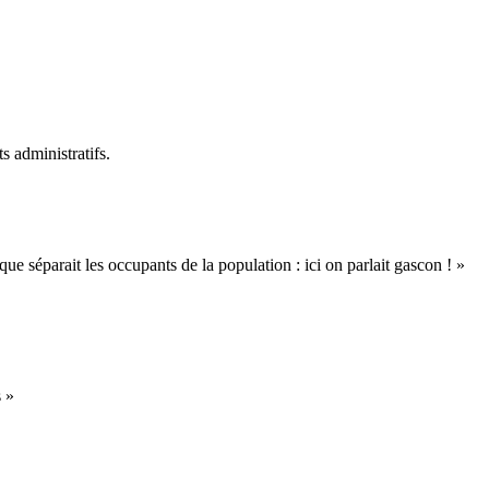
s administratifs.
que séparait les occupants de la population : ici on parlait gascon ! »
s »