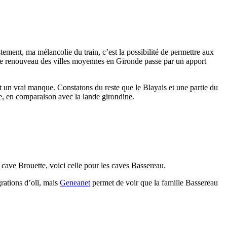
ment, ma mélancolie du train, c’est la possibilité de permettre aux
 le renouveau des villes moyennes en Gironde passe par un apport
t un vrai manque. Constatons du reste que le Blayais et une partie du
ure, en comparaison avec la lande girondine.
a cave Brouette, voici celle pour les caves Bassereau.
rations d’oïl, mais
Geneanet
permet de voir que la famille Bassereau