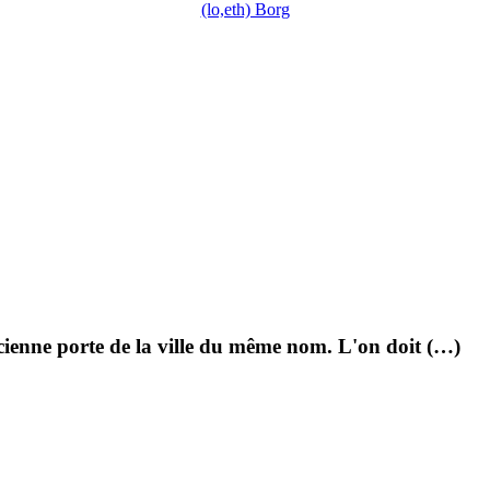
(lo,eth) Borg
ncienne porte de la ville du même nom. L'on doit (…)