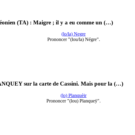
éonien (TA) : Maigre ; il y a eu comme un (…)
(lo/la) Negre
Prononcer "(lou/la) Négre".
ANQUEY sur la carte de Cassini. Mais pour la (…)
(lo) Planquèir
Prononcer "(lou) Planqueÿ".