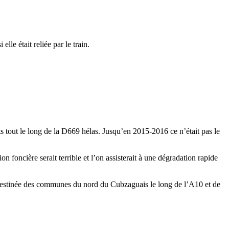
le était reliée par le train.
s tout le long de la D669 hélas. Jusqu’en 2015-2016 ce n’était pas le
n foncière serait terrible et l’on assisterait à une dégradation rapide
le destinée des communes du nord du Cubzaguais le long de l’A10 et de