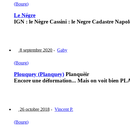
(Bourg)
Le Négre
IGN : le Nègre Cassini : le Negre Cadastre Napol
8 septembre 2020
-
Gaby
(Bourg)
Plouquey (Planquey)
Planquèir
Encore une déformation... Mais on voit bien PL
26 octobre 2018
-
Vincent P.
(Bourg)