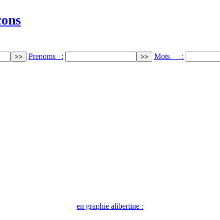
cons
Prenoms :
Mots :
en graphie alibertine :