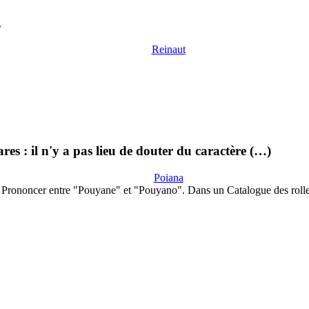
.
Reinaut
s : il n'y a pas lieu de douter du caractère (…)
Poiana
Prononcer entre "Pouyane" et "Pouyano". Dans un Catalogue des roll